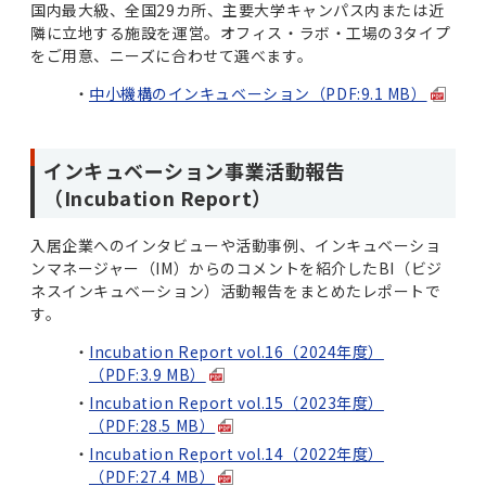
国内最大級、全国29カ所、主要大学キャンパス内または近
隣に立地する施設を運営。オフィス・ラボ・工場の3タイプ
をご用意、ニーズに合わせて選べます。
中小機構のインキュベーション（PDF:9.1 MB）
インキュベーション事業活動報告
（Incubation Report）
入居企業へのインタビューや活動事例、インキュベーショ
ンマネージャー（IM）からのコメントを紹介したBI（ビジ
ネスインキュベーション）活動報告をまとめたレポートで
す。
Incubation Report vol.16（2024年度）
（PDF:3.9 MB）
Incubation Report vol.15（2023年度）
（PDF:28.5 MB）
Incubation Report vol.14（2022年度）
（PDF:27.4 MB）