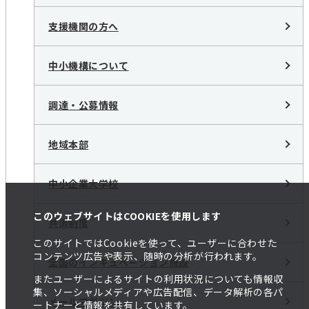
支援機関の方へ
中小機構について
調達・公募情報
地域本部
中小企業大学校
このウェブサイトはCOOKIEを使用します
共済制度
このサイトではCookieを使って、ユーザーに合わせた
コンテンツ広告や表示、随時の分析が行われます。
全国のインキュベーション施設
またユーザーによるサイトの利用状況についても情報収
集、ソーシャルメディアや広告配信、データ解析の各パ
メールマガジン
ートナーと情報を共有しています。