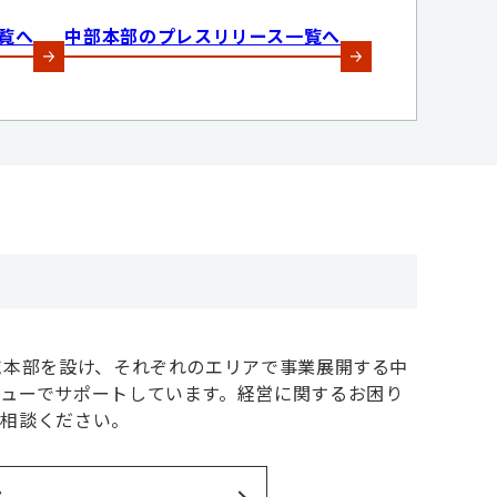
覧へ
中部本部のプレスリリース一覧へ
域本部を設け、それぞれのエリアで事業展開する中
ューでサポートしています。経営に関するお困り
ご相談ください。
ス