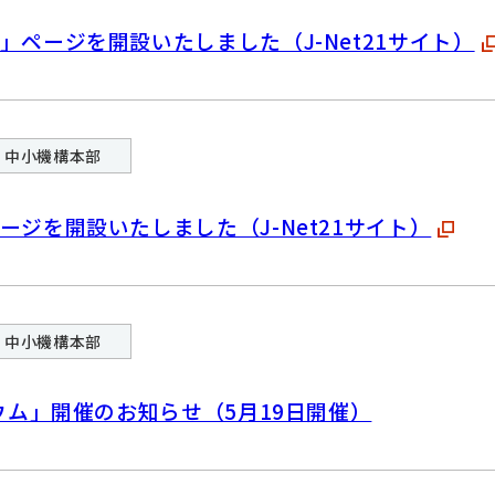
ページを開設いたしました（J-Net21サイト）
中小機構本部
ジを開設いたしました（J-Net21サイト）
中小機構本部
ウム」開催のお知らせ（5月19日開催）