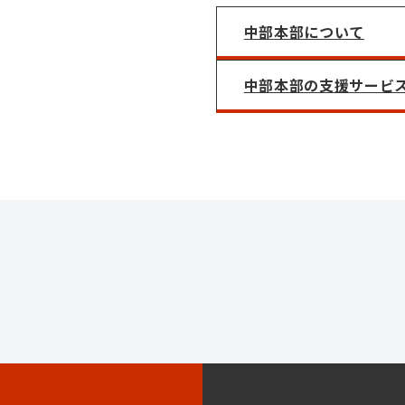
中部本部について
中部本部の支援サービ