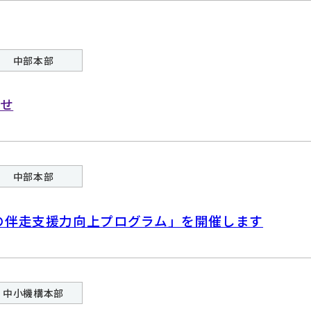
中部本部
せ
中部本部
めの伴走支援力向上プログラム」を開催します
中小機構本部