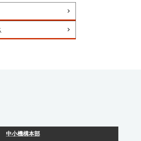
ス
中小機構本部