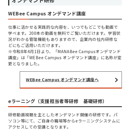
オンデマンド研修
WEBee Campus オンデマンド講座
仕事に活かせる実践的な内容を、いつでもどこでも動画で
学べます。200本の動画を無料でご覧いただけます。学習状
況がわかる管理機能もありますので、企業内の社内研修な
どにもご活用いただけます。
※令和8年4月1日より、「MANABee Campusオンデマンド
講座」は「WEBee Campus オンデマンド講座」に名称が変
更となりました。
WEBee Campus オンデマンド講座へ
eラーニング（支援担当者等研修 基礎研修）
研修動画視聴を主としたオンデマンド開催の研修です。パ
ソコン等にて、ご自身の職場等からeラーニングシステムに
アクセスしての受講となります。