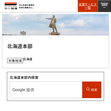
メニュ
支援サービス
一覧
ー
北海道本部
北海道
対象地域
北海道本部内検索
検索