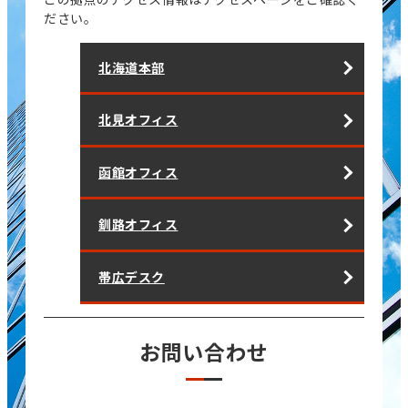
ださい。
北海道本部
北見オフィス
函館オフィス
釧路オフィス
帯広デスク
お問い合わせ