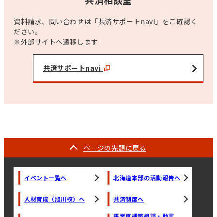
資料請求、問い合わせは「共済サポートnavi」をご確認く
ださい。
※外部サイトへ遷移します
共済サポートnavi
ページの
先頭に戻る
イベント一覧へ
北海道本部の活動報告へ
人材育成（旭川校）へ
共済制度へ
事業再構築相談・助言