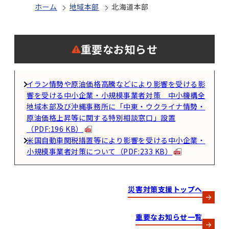
ホーム
地域本部
北海道本部
重要なお知らせ
イラン情勢や原油価格高騰などにより影響を受ける影
響を受ける中小企業・小規模事業者対策 中小機構全
地域本部及び沖縄事務所に「中東・ウクライナ情勢・
原油価格上昇等に関する特別相談窓口」設置
（PDF:196 KB）
米国自動車関税措置等により影響を受ける中小企業・
小規模事業者対策について（PDF:233 KB）
災害対策支援トップへ
重要なお知らせ一覧