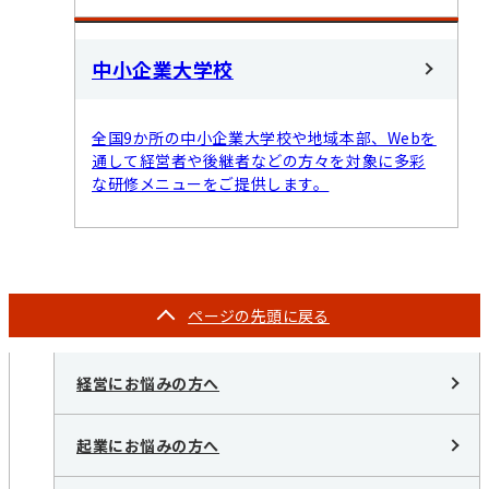
中小企業大学校
全国9か所の中小企業大学校や地域本部、Webを
通して経営者や後継者などの方々を対象に多彩
な研修メニューをご提供します。
ページの
先頭に戻る
経営にお悩みの方へ
起業にお悩みの方へ