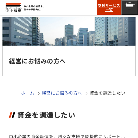
メニュ
支援サービス
一覧
ー
経営にお悩みの方へ
ホーム
経営にお悩みの方へ
資金を調達したい
資金を調達したい
中小企業の資金調達を、様々な支援で間接的にサポートし