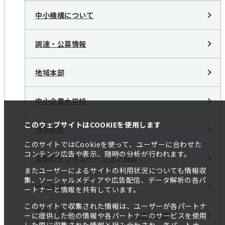
中小機構について
調達・公募情報
地域本部
中小企業大学校
このウェブサイトはCOOKIEを使用します
共済制度
このサイトではCookieを使って、ユーザーに合わせた
コンテンツ広告や表示、随時の分析が行われます。
全国のインキュベーション施設
またユーザーによるサイトの利用状況についても情報収
集、ソーシャルメディアや広告配信、データ解析の各パ
メールマガジン
ートナーと情報を共有しています。
このサイトで収集された情報は、ユーザーが各パートナ
イベント・セ
調査報告書
ーに提供した他の情報や各パートナーのサービスを使用
ミナー一覧