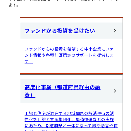
ます。
ファンドから投資を受けたい
ファンドからの投資を希望する中小企業にファ
ンド情報や各種計画策定のサポートを提供しま
す。
高度化事業（都道府県経由の融
資）
工場と住宅が混在する地域問題の解消や街の活
性化を目的とする集団化、集積整備などの実施
にあたり、都道府県と一体になって診断助言や貸