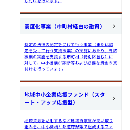
し付けを行います。
高度化事業（市町村経由の融資）
特定の法律の認定を受けて行う事業（または認
定を受けて行う支援事業）の実施にあたり、当該
事業の実施を支援する市町村（特別区含む）に
対して、中小機構が診断等および必要な資金の貸
付けを行っています。
地域中小企業応援ファンド（スタ
ート・アップ応援型）
地域資源を活用するなど地域貢献度が高い取り
組みを、中小機構と都道府県等で組成するファ