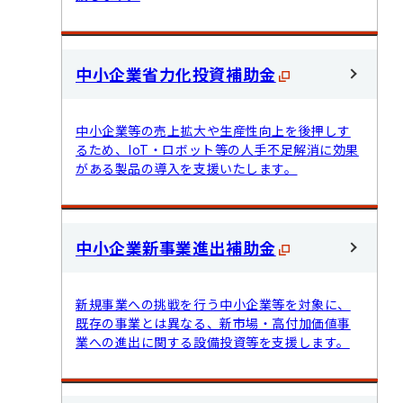
中小企業省力化投資補助金
中小企業等の売上拡大や生産性向上を後押しす
るため、IoT・ロボット等の人手不足解消に効果
がある製品の導入を支援いたします。
中小企業新事業進出補助金
新規事業への挑戦を行う中小企業等を対象に、
既存の事業とは異なる、新市場・高付加価値事
業への進出に関する設備投資等を支援します。