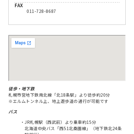
FAX
011-728-8687
徒歩・地下鉄
札幌市営地下鉄南北線「北18条駅」より徒歩約20分
※エルムトンネル上、地上遊歩道の通行が可能です
バス
JR札幌駅（西武前）より乗車約15分
北海道中央バス「西51北桑園線」（地下鉄北24条