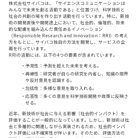
株式会社サイバコは、「サイエンスコミュニケーションは
みんなで未来を創る活動である」と位置づけ、科学技術と
社会の共創の場を作り出す活動を行っています。特に、新技
術の開発直後や開発途上において、社会的、倫理的、将来
的な配慮を組み込んだ責任あるイノベーション
（Responsible Research and Innovation：RRI）の考え
方をもとに、サイバコ独自の方法を開発し、サービスの企
画を行っています。
RRIの活動には、以下の4つの要素が含まれています。
予見性：予測を超えた未来を考える。
再帰性：研究者が自らの研究を内省し、知識の限界
や反対意見を認識する。
包括性：多様な意見を取り入れる。
応答性：多くの意見を科学技術開発や政策に反映さ
せる。
近年、新技術が社会に与える影響（社会的インパクト）を
評価することが一般的になっています。しかし、新技術は社
会と多層的に関連しながら実装されるため、社会的インパ
クト評価には不確実性が伴います。そのため、評価方法の