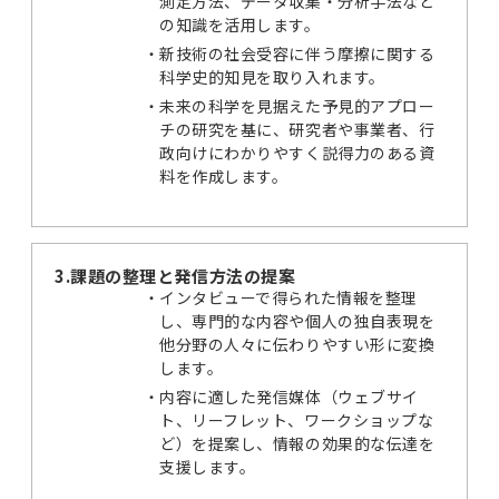
測定方法、データ収集・分析手法など
の知識を活用します。
新技術の社会受容に伴う摩擦に関する
科学史的知見を取り入れます。
未来の科学を見据えた予見的アプロー
チの研究を基に、研究者や事業者、行
政向けにわかりやすく説得力のある資
料を作成します。
3.課題の整理と発信方法の提案
インタビューで得られた情報を整理
し、専門的な内容や個人の独自表現を
他分野の人々に伝わりやすい形に変換
します。
内容に適した発信媒体（ウェブサイ
ト、リーフレット、ワークショップな
ど）を提案し、情報の効果的な伝達を
支援します。