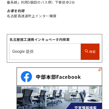
番系統」利用5個目のバス停）下車徒歩2分
お車を利用
名古屋高速道吹上インター隣接
名古屋医工連携インキュベータ内検索
検索