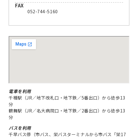
FAX
052-744-5160
電車を利用
千種駅（JR／地下改札口・地下鉄／5番出口）から徒歩13
分
鶴舞駅（JR／名大病院口・地下鉄／2番出口）から徒歩13
分
バスを利用
千早バス停（市バス、栄バスターミナルから市バス「栄17