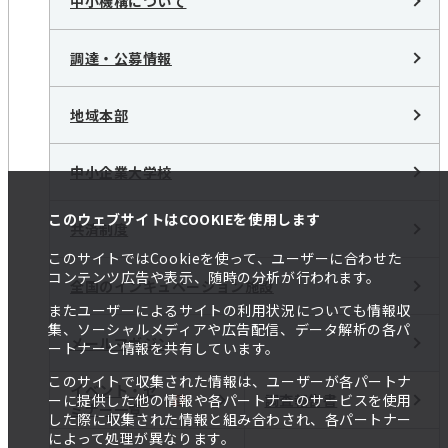
中小機構について
調達・公募情報
地域本部
中小企業大学校
このウェブサイトはCOOKIEを使用します
共済制度
このサイトではCookieを使って、ユーザーに合わせた
コンテンツ広告や表示、随時の分析が行われます。
全国のインキュベーション施設
またユーザーによるサイトの利用状況についても情報収
集、ソーシャルメディアや広告配信、データ解析の各パ
メールマガジン
ートナーと情報を共有しています。
このサイトで収集された情報は、ユーザーが各パートナ
イベント・セ
調査報告書
ーに提供した他の情報や各パートナーのサービスを使用
ミナー一覧
した際に収集された情報と組み合わされ、各パートナー
によって処理が異なります。