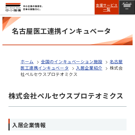
メニュ
支援サービス
一覧
ー
名古屋医工連携インキュベータ
ホーム
全国のインキュベーション施設
名古屋
医工連携インキュベータ
入居企業紹介
株式会
社ペルセウスプロテオミクス
株式会社ペルセウスプロテオミクス
入居企業情報