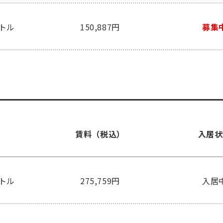
ートル
150,887円
募集
賃料（税込）
入居状
ートル
275,759円
入居