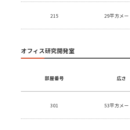
215
29平方メ
オフィス研究開発室
部屋番号
広さ
301
53平方メ