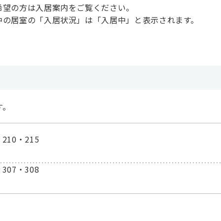
希望の方は入居案内をご覧ください。
中の居室の「入居状況」は「入居中」と表示されます。
す。
10・215
07・308