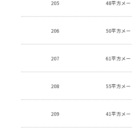
205
48平方メ
206
50平方メ
207
61平方メ
208
55平方メ
209
41平方メ