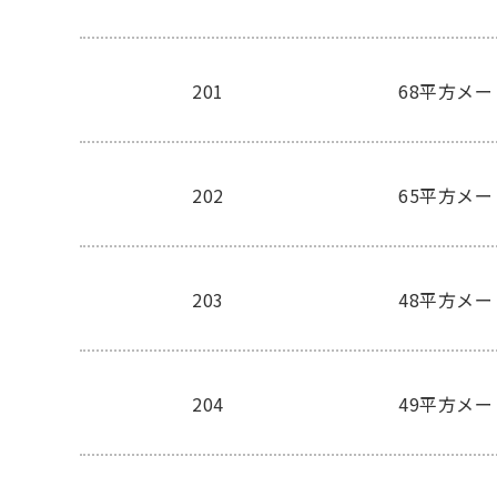
201
68平方メ
202
65平方メ
203
48平方メ
204
49平方メ