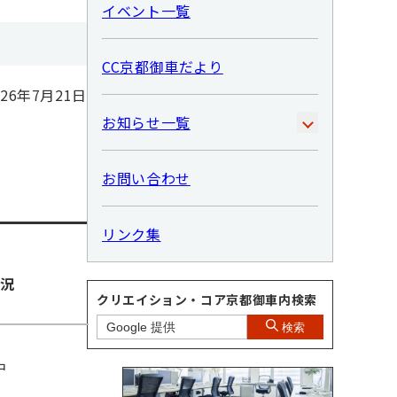
イベント一覧
CC京都御車だより
26年7月21日
お知らせ一覧
お問い合わせ
リンク集
況
クリエイション・コア京都御車内検索
検索
中