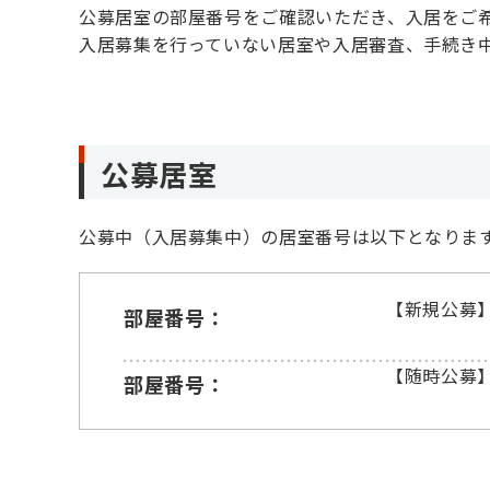
公募居室の部屋番号をご確認いただき、入居をご
入居募集を行っていない居室や入居審査、手続き
公募居室
公募中（入居募集中）の居室番号は以下となりま
【新規公募】2
部屋番号：
【随時公募】3
部屋番号：