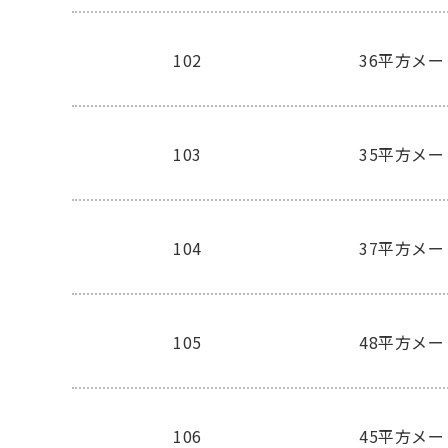
102
36平方メ
103
35平方メ
104
37平方メ
105
48平方メ
106
45平方メ