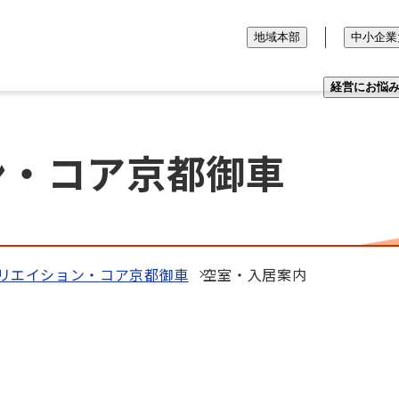
地域本部
中小企業
経営にお悩
ン・コア京都御車
リエイション・コア京都御車
空室・入居案内