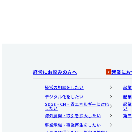
経営にお悩みの方へ
起業にお
経営の相談をしたい
起業
デジタル化をしたい
起業
SDGs・CN・省エネルギーに対応
起業
したい
い
海外展開・取引を拡大したい
第三
事業承継・事業再生をしたい