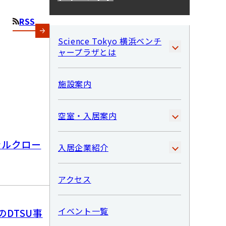
RSS
Science Tokyo 横浜ベンチ
ャープラザとは
施設案内
空室・入居案内
イナルクロー
入居企業紹介
アクセス
イベント一覧
DTSU事