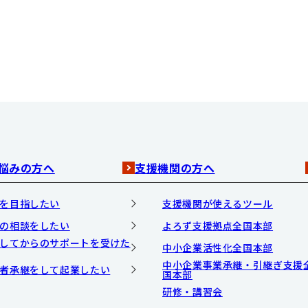
悩みの方へ
支援機関の方へ
を目指したい
支援機関が使えるツール
の相談をしたい
よろず支援拠点全国本部
してからのサポートを受けた
中小企業活性化全国本部
中小企業事業承継・引継ぎ支援
者承継をして起業したい
国本部
研修・講習会