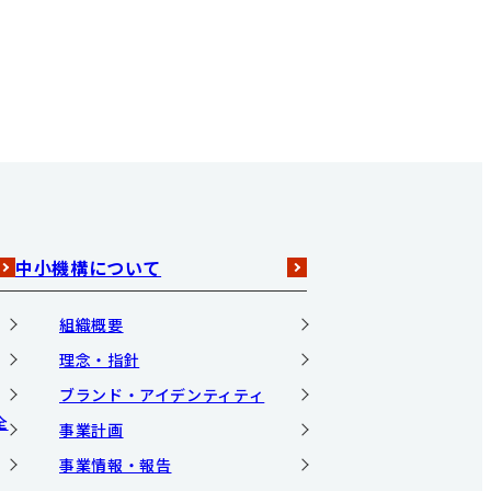
中小機構について
組織概要
理念・指針
ブランド・アイデンティティ
全
事業計画
事業情報・報告