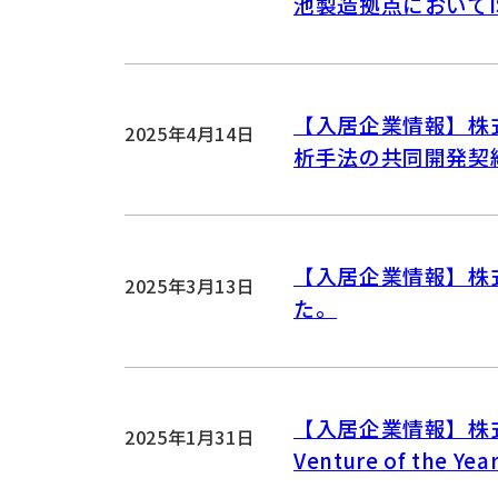
池製造拠点においてI
【入居企業情報】株式
2025年4月14日
析手法の共同開発契
【入居企業情報】株式会
2025年3月13日
た。
【入居企業情報】株式
2025年1月31日
Venture of the