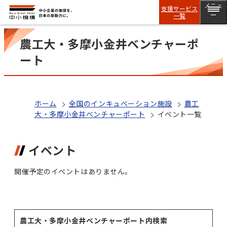
メニュ
支援サービス
一覧
ー
農工大・多摩小金井ベンチャーポ
ート
ホーム
全国のインキュベーション施設
農工
大・多摩小金井ベンチャーポート
イベント一覧
イベント
開催予定のイベントはありません。
農工大・多摩小金井ベンチャーポート内検索