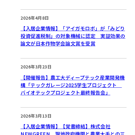
2026年4月8日
【入居企業情報】「アイガモロボ」が「みどり
投資促進税制」の対象機械に認定 実証効果の
論文が日本作物学会論文賞を受賞
2026年3月23日
【開催報告】農工大ディープテック産業開発機
構「テックガレージ2025学生プロジェクト
バイオテックプロジェクト最終報告会」
2026年3月13日
【入居企業情報】【覚書締結】株式会社
NEWGREEN 現地政府機関と農業大手との三