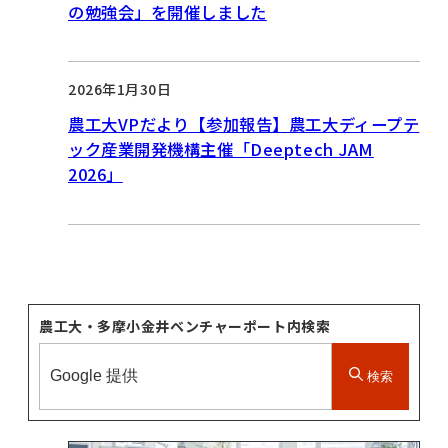
の勉強会」を開催しました
2026年1月30日
農工大VPだより【参加報告】農工大ディープテ
ック産業開発機構主催「Deeptech JAM
2026」
農工大・多摩小金井ベンチャーポート内検索
検索