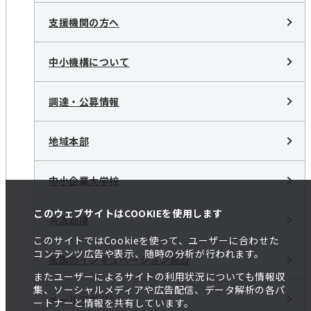
支援機関の方へ
中小機構について
調達・公募情報
地域本部
中小企業大学校
このウェブサイトはCOOKIEを使用します
共済制度
このサイトではCookieを使って、ユーザーに合わせた
コンテンツ広告や表示、随時の分析が行われます。
全国のインキュベーション施設
またユーザーによるサイトの利用状況についても情報収
集、ソーシャルメディアや広告配信、データ解析の各パ
メールマガジン
ートナーと情報を共有しています。