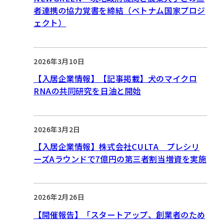
者連携の協力覚書を締結（ベトナム国家プロジ
ェクト）
2026年3月10日
【入居企業情報】【記事掲載】犬のマイクロ
RNAの共同研究を日油と開始
2026年3月2日
【入居企業情報】株式会社CULTA プレシリ
ーズAラウンドで7億円の第三者割当増資を実施
2026年2月26日
【開催報告】「スタートアップ、創業者のため