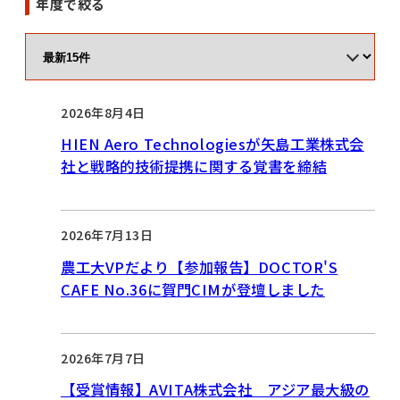
年度で絞る
2026年8月4日
HIEN Aero Technologiesが矢島工業株式会
社と戦略的技術提携に関する覚書を締結
2026年7月13日
農工大VPだより【参加報告】DOCTOR'S
CAFE No.36に賀門CIMが登壇しました
2026年7月7日
【受賞情報】AVITA株式会社 アジア最大級の