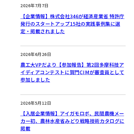
2026年7月7日
【企業情報】株式会社346が経済産業省 特許庁
発行のスタートアップ15社の実践事例集に選
定・掲載されました
2026年6月26日
農工大VPだより【参加報告】第2回多摩科技ア
イディアコンテストに賀門CIMが審査員として
参加しました
2026年5月12日
【入居企業情報】アイガモロボ、民間農機メー
カー初、農林水産省みどり戦略技術カタログに
掲載