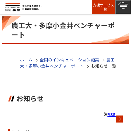
メニュ
支援サービス
一覧
ー
農工大・多摩小金井ベンチャーポ
ート
ホーム
全国のインキュベーション施設
農工
大・多摩小金井ベンチャーポート
お知らせ一覧
お知らせ
RSS