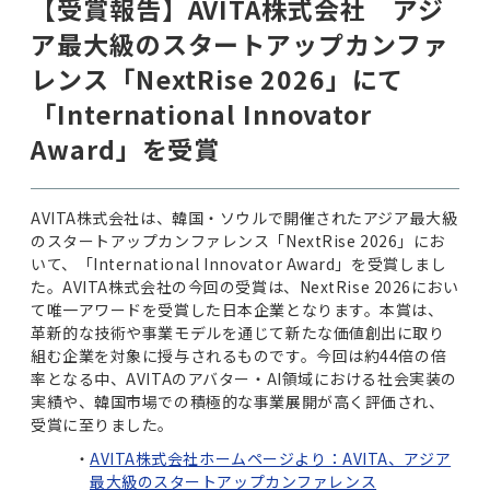
【受賞報告】AVITA株式会社 アジ
ア最大級のスタートアップカンファ
レンス「NextRise 2026」にて
「International Innovator
Award」を受賞
AVITA株式会社は、韓国・ソウルで開催されたアジア最大級
のスタートアップカンファレンス「NextRise 2026」にお
いて、「International Innovator Award」を受賞しまし
た。AVITA株式会社の今回の受賞は、NextRise 2026におい
て唯一アワードを受賞した日本企業となります。本賞は、
革新的な技術や事業モデルを通じて新たな価値創出に取り
組む企業を対象に授与されるものです。今回は約44倍の倍
率となる中、AVITAのアバター・AI領域における社会実装の
実績や、韓国市場での積極的な事業展開が高く評価され、
受賞に至りました。
AVITA株式会社ホームページより：AVITA、アジア
最大級のスタートアップカンファレンス