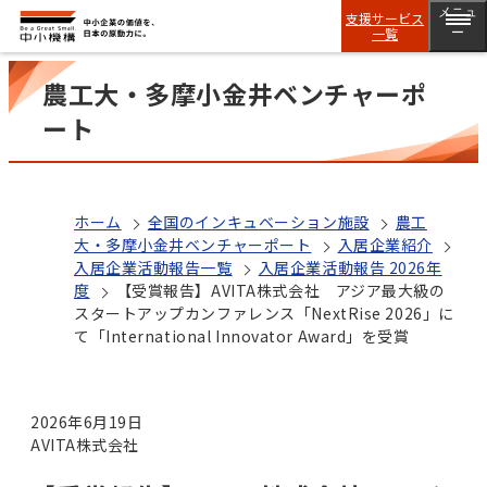
メニュ
支援サービス
一覧
ー
農工大・多摩小金井ベンチャーポ
ート
ホーム
全国のインキュベーション施設
農工
大・多摩小金井ベンチャーポート
入居企業紹介
入居企業活動報告一覧
入居企業活動報告 2026年
度
【受賞報告】AVITA株式会社 アジア最大級の
スタートアップカンファレンス「NextRise 2026」に
て「International Innovator Award」を受賞
2026年6月19日
AVITA株式会社