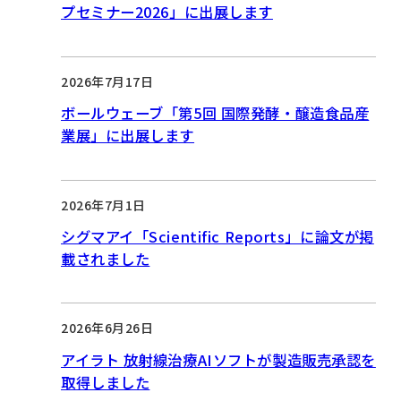
プセミナー2026」に出展します
2026年7月17日
ボールウェーブ「第5回 国際発酵・醸造食品産
業展」に出展します
2026年7月1日
シグマアイ「Scientific Reports」に論文が掲
載されました
2026年6月26日
アイラト 放射線治療AIソフトが製造販売承認を
取得しました