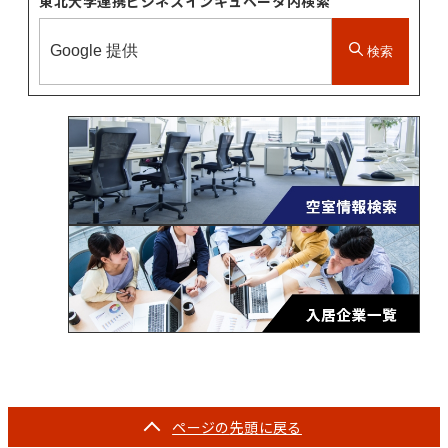
東北大学連携ビジネスインキュベータ内検索
検索
ページの
先頭に戻る