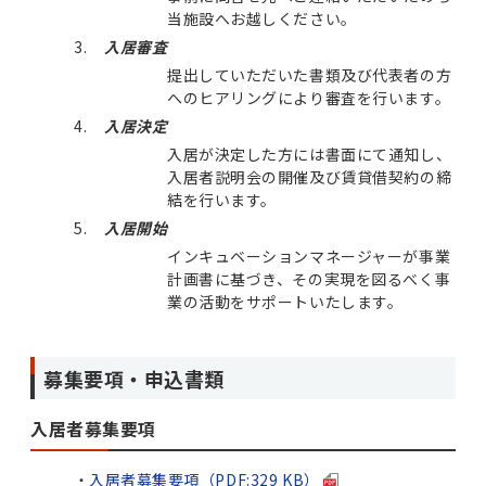
当施設へお越しください。
入居審査
提出していただいた書類及び代表者の方
へのヒアリングにより審査を行います。
入居決定
入居が決定した方には書面にて通知し、
入居者説明会の開催及び賃貸借契約の締
結を行います。
入居開始
インキュベーションマネージャーが事業
計画書に基づき、その実現を図るべく事
業の活動をサポートいたします。
募集要項・申込書類
入居者募集要項
入居者募集要項（PDF:329 KB）