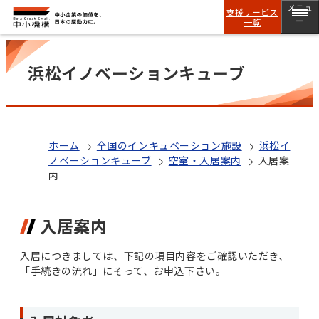
メニュ
支援サービス
一覧
ー
浜松イノベーションキューブ
ホーム
全国のインキュベーション施設
浜松イ
ノベーションキューブ
空室・入居案内
入居案
内
入居案内
入居につきましては、下記の項目内容をご確認いただき、
「手続きの流れ」にそって、お申込下さい。