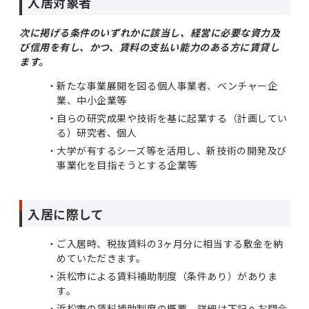
入居対象者
次に掲げる条件のいずれかに該当し、経営に必要な資力及
び信用を有し、かつ、賃料の支払い能力のある方に賃貸し
ます。
新たな事業展開を図る個人事業者、ベンチャー企
業、中小企業等
自らの研究成果や技術を基に起業する（計画してい
る）研究者、個人
大学が有するシーズ等を活用し、新技術の開発及び
事業化を目指そうとする企業等
入居に際して
ご入居時、税抜賃料の3ヶ月分に相当する敷金を納
めていただきます。
浜松市による賃料補助制度（条件あり）がありま
す。
浜松市の賃料補助制度の概要、詳細は下記へお問合