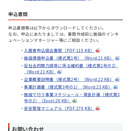
申込書類
申込書類等は以下からダウンロードしてください。
なお、申込にあたりましては、書類作成前に施設のインキ
ュベーションマネージャー等にご相談ください。
入居者申込提出書類（PDF:115 KB）
施設賃借申込書（様式第1号）（Word:21 KB）
反社会的勢力排除に係る確約書（様式第1号の2）
（Word:21 KB）
企業概要説明書（様式第2号）（Word:22 KB）
事業計画書（様式第3号の1）（Word:23 KB）
施設で行う事業スケジュール・資金計画（様式第3
号の2）（Excel:20 KB）
安全管理マニュアル（PDF:270 KB）
お問い合わせ