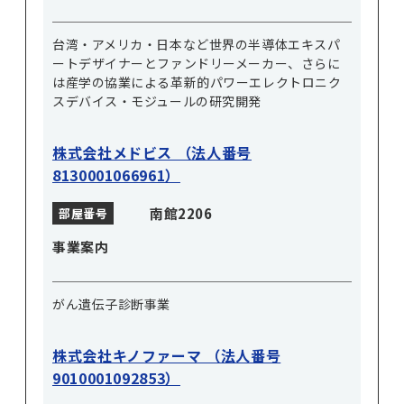
台湾・アメリカ・日本など世界の半導体エキスパ
ートデザイナーとファンドリーメーカー、さらに
は産学の協業による革新的パワーエレクトロニク
スデバイス・モジュールの研究開発
株式会社メドビス （法人番号
8130001066961）
南館2206
部屋番号
事業案内
がん遺伝子診断事業
株式会社キノファーマ （法人番号
9010001092853）