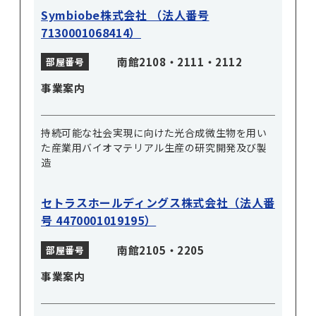
Symbiobe株式会社 （法人番号
7130001068414）
南館2108・2111・2112
部屋番号
事業案内
持続可能な社会実現に向けた光合成微生物を用い
た産業用バイオマテリアル生産の研究開発及び製
造
セトラスホールディングス株式会社（法人番
号 4470001019195）
南館2105・2205
部屋番号
事業案内