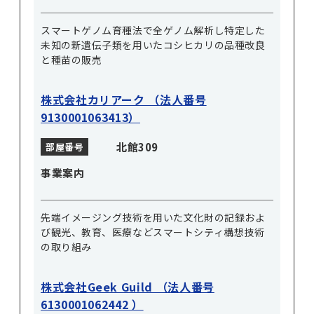
スマートゲノム育種法で全ゲノム解析し特定した
未知の新遺伝子類を用いたコシヒカリの品種改良
と種苗の販売
株式会社カリアーク （法人番号
9130001063413）
北館309
部屋番号
事業案内
先端イメージング技術を用いた文化財の記録およ
び観光、教育、医療などスマートシティ構想技術
の取り組み
株式会社Geek Guild （法人番号
6130001062442 ）