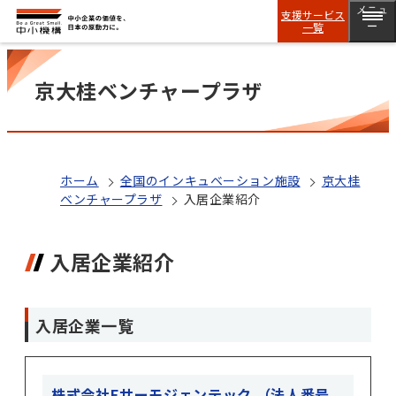
メニュ
支援サービス
一覧
ー
京大桂ベンチャープラザ
ホーム
全国のインキュベーション施設
京大桂
ベンチャープラザ
入居企業紹介
入居企業紹介
入居企業一覧
株式会社Eサーモジェンテック （法人番号