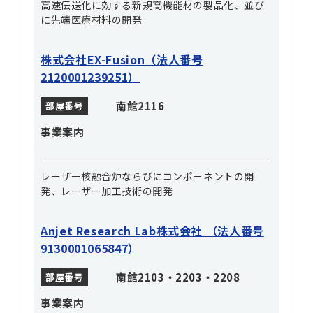
高速伝送化に効する新規高機能材の製品化、並び
に先端医療材料の開発
株式会社EX-Fusion（法人番号
2120001239251）
南館2116
部屋番号
事業案内
レーザー核融合炉ならびにコンポーネントの開
発、レーザー加工技術の開発
Anjet Research Lab株式会社 （法人番号
9130001065847）
南館2103・2203・2208
部屋番号
事業案内