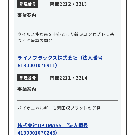
南館2212・2213
部屋番号
事業案内
ウイルス性疾患を中心とした新規コンセプトに基
づく治療薬の開発
ライノフラックス株式会社（法人番号
8130001076911）
南館2211・2214
部屋番号
事業案内
バイオエネルギー炭素回収プラントの開発
株式会社OPTMASS （法人番号
4130001070249）