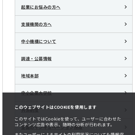
起業にお悩みの方へ
支援機関の方へ
中小機構について
調達・公募情報
地域本部
中小企業大学校
このウェブサイトはCOOKIEを使用します
共済制度
このサイトではCookieを使って、ユーザーに合わせた
コンテンツ広告や表示、随時の分析が行われます。
全国のインキュベーション施設
またユーザーによるサイトの利用状況についても情報収