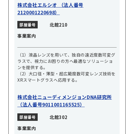
株式会社エルシオ （法人番号
2120001220698）
北館210
部屋番号
事業案内
（1）液晶レンズを用いて、独自の遠近度数可変グ
ラスで、視力にお困りの方へ最適なソリューショ
ンを提供する。
（2）大口径・薄型・超広範度数可変レンズ技術を
XRスマートグラスへ応用する。
株式会社ニューディメンジョンDNA研究所
（法人番号9011001165525）
北館302
部屋番号
事業案内