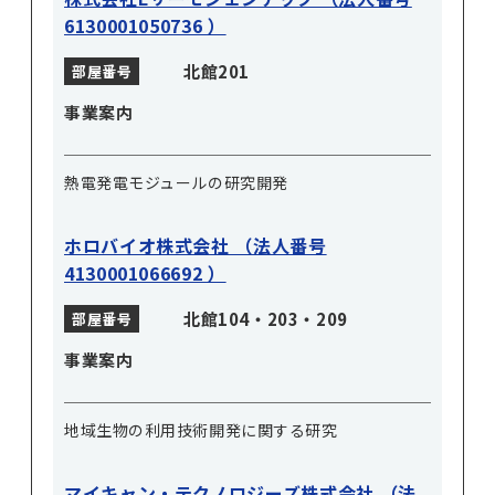
6130001050736 ）
北館201
部屋番号
事業案内
熱電発電モジュールの研究開発
ホロバイオ株式会社 （法人番号
4130001066692 ）
北館104・203・209
部屋番号
事業案内
地域生物の利用技術開発に関する研究
マイキャン・テクノロジーズ株式会社 （法