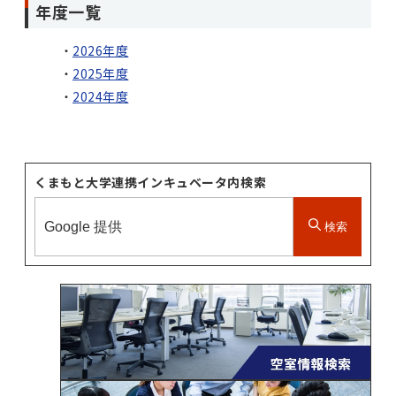
年度一覧
2026年度
2025年度
2024年度
くまもと大学連携インキュベータ内検索
検索