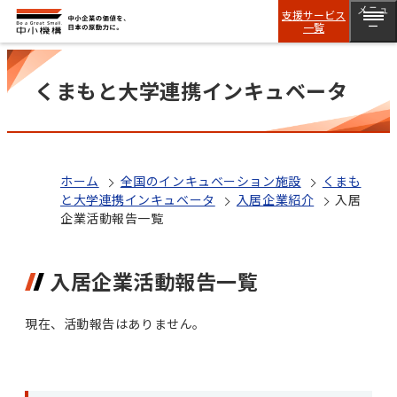
メニュ
支援サービス
一覧
ー
くまもと大学連携インキュベータ
ホーム
全国のインキュベーション施設
くまも
と大学連携インキュベータ
入居企業紹介
入居
企業活動報告一覧
入居企業活動報告一覧
現在、活動報告はありません。