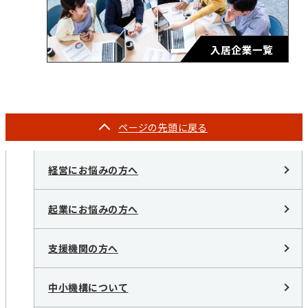
ページの
先頭に戻る
経営にお悩みの方へ
起業にお悩みの方へ
支援機関の方へ
中小機構について