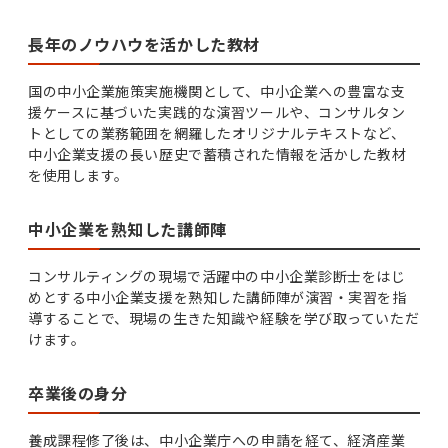
長年のノウハウを活かした教材
国の中小企業施策実施機関として、中小企業への豊富な支
援ケースに基づいた実践的な演習ツールや、コンサルタン
トとしての業務範囲を網羅したオリジナルテキストなど、
中小企業支援の長い歴史で蓄積された情報を活かした教材
を使用します。
中小企業を熟知した講師陣
コンサルティングの現場で活躍中の中小企業診断士をはじ
めとする中小企業支援を熟知した講師陣が演習・実習を指
導することで、現場の生きた知識や経験を学び取っていただ
けます。
卒業後の身分
養成課程修了後は、中小企業庁への申請を経て、経済産業