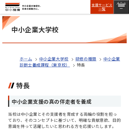
メニュ
支援サービス
一覧
ー
中小企業大学校
ホーム
中小企業大学校
研修の種類
中小企業
診断士養成課程（東京校）
特長
特長
中小企業支援の真の伴走者を養成
当校は中小企業とその支援者を育成する両輪の役割を担っ
ており、そのコンセプトに基づいて、明確な貢献意欲、目的
意識を持って活躍したいと思われる方を応援いたします。