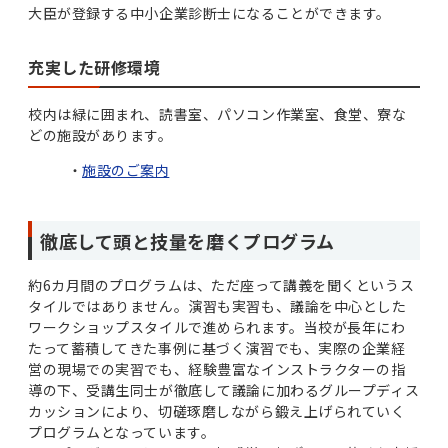
大臣が登録する中小企業診断士になることができます。
充実した研修環境
校内は緑に囲まれ、読書室、パソコン作業室、食堂、寮な
どの施設があります。
施設のご案内
徹底して頭と技量を磨くプログラム
約6カ月間のプログラムは、ただ座って講義を聞くというス
タイルではありません。演習も実習も、議論を中心とした
ワークショップスタイルで進められます。当校が長年にわ
たって蓄積してきた事例に基づく演習でも、実際の企業経
営の現場での実習でも、経験豊富なインストラクターの指
導の下、受講生同士が徹底して議論に加わるグループディス
カッションにより、切磋琢磨しながら鍛え上げられていく
プログラムとなっています。