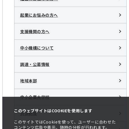
起業にお悩みの方へ
支援機関の方へ
中小機構について
調達・公募情報
地域本部
中小企業大学校
このウェブサイトはCOOKIEを使用します
共済制度
このサイトではCookieを使って、ユーザーに合わせた
コンテンツ広告や表示、随時の分析が行われます。