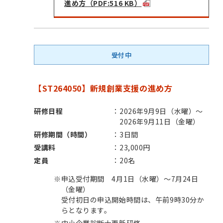
進め方（PDF:516 KB）
受付中
【ST264050】新規創業支援の進め方
研修日程
2026年9月9日（水曜）～
2026年9月11日（金曜）
研修期間（時間）
3日間
受講料
23,000円
定員
20名
※
申込受付期間 4月1日（水曜）～7月24日
（金曜）
受付初日の申込開始時間は、午前9時30分か
らとなります。
※
中小企業診断士更新研修