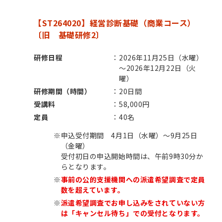
【ST264020】経営診断基礎（商業コース）
〔旧 基礎研修2〕
研修日程
2026年11月25日（水曜）
～2026年12月22日（火
曜）
研修期間（時間）
20日間
受講料
58,000円
定員
40名
※
申込受付期間 4月1日（水曜）～9月25日
（金曜）
受付初日の申込開始時間は、午前9時30分か
らとなります。
※
事前の公的支援機関への派遣希望調査で定員
数を超えています。
※
派遣希望調査でお申し込みをされていない方
は「キャンセル待ち」での受付となります。