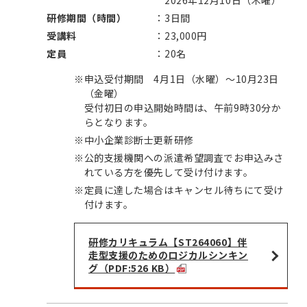
2026年12月10日（木曜）
研修期間（時間）
3日間
受講料
23,000円
定員
20名
※
申込受付期間 4月1日（水曜）～10月23日
（金曜）
受付初日の申込開始時間は、午前9時30分か
らとなります。
※
中小企業診断士更新研修
※
公的支援機関への派遣希望調査でお申込みさ
れている方を優先して受け付けます。
※
定員に達した場合はキャンセル待ちにて受け
付けます。
研修カリキュラム【ST264060】伴
走型支援のためのロジカルシンキン
グ（PDF:526 KB）