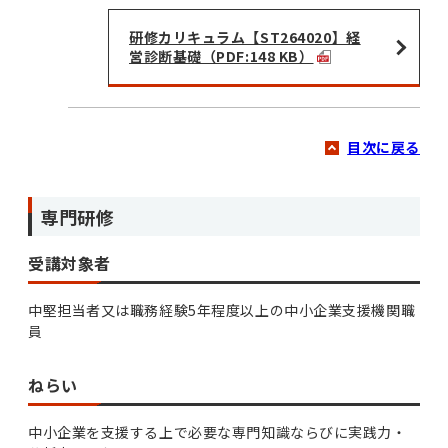
研修カリキュラム【ST264020】経
営診断基礎（PDF:148 KB）
目次に戻る
専門研修
受講対象者
中堅担当者又は職務経験5年程度以上の中小企業支援機関職
員
ねらい
中小企業を支援する上で必要な専門知識ならびに実践力・