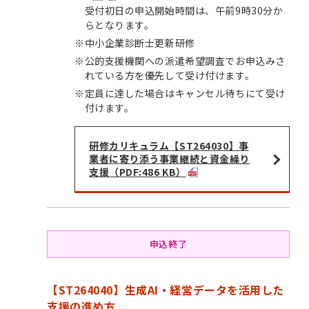
受付初日の申込開始時間は、午前9時30分か
らとなります。
※
中小企業診断士更新研修
※
公的支援機関への派遣希望調査でお申込みさ
れている方を優先して受け付けます。
※
定員に達した場合はキャンセル待ちにて受け
付けます。
研修カリキュラム【ST264030】事
業者に寄り添う事業継続と資金繰り
支援（PDF:486 KB）
申込終了
【ST264040】生成AI・経営データを活用した
支援の進め方