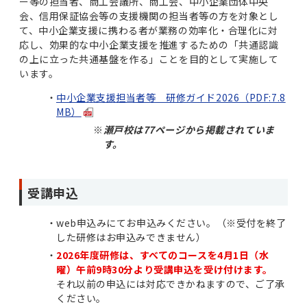
ー等の担当者、商工会議所、商工会、中小企業団体中央
会、信用保証協会等の支援機関の担当者等の方を対象とし
て、中小企業支援に携わる者が業務の効率化・合理化に対
応し、効果的な中小企業支援を推進するための「共通認識
の上に立った共通基盤を作る」ことを目的として実施して
います。
中小企業支援担当者等 研修ガイド2026（PDF:7.8
MB）
※
瀬戸校は77ページから掲載されていま
す。
受講申込
web申込みにてお申込みください。（※受付を終了
した研修はお申込みできません）
2026年度研修は、すべてのコースを4月1日（水
曜）午前9時30分より受講申込を受け付けます。
それ以前の申込には対応できかねますので、ご了承
ください。