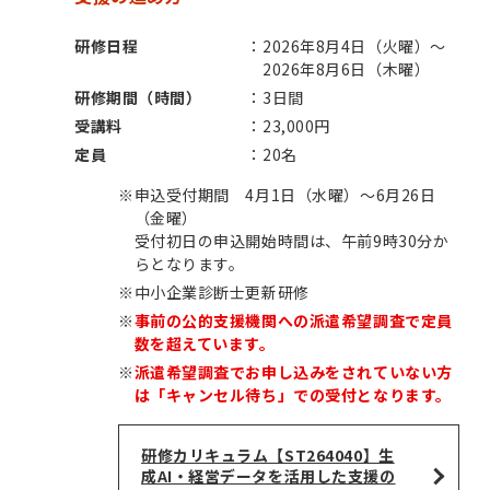
研修日程
2026年8月4日（火曜）～
2026年8月6日（木曜）
研修期間（時間）
3日間
受講料
23,000円
定員
20名
※
申込受付期間 4月1日（水曜）～6月26日
（金曜）
受付初日の申込開始時間は、午前9時30分か
らとなります。
※
中小企業診断士更新研修
※
事前の公的支援機関への派遣希望調査で定員
数を超えています。
※
派遣希望調査でお申し込みをされていない方
は「キャンセル待ち」での受付となります。
研修カリキュラム【ST264040】生
成AI・経営データを活用した支援の