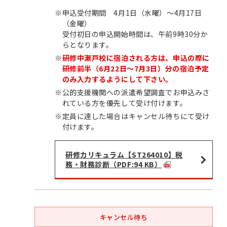
※
申込受付期間 4月1日（水曜）～4月17日
（金曜）
受付初日の申込開始時間は、午前9時30分か
らとなります。
※
研修中瀬戸校に宿泊される方は、申込の際に
研修前半（6月22日～7月3日）分の宿泊予定
のみ入力するようにして下さい。
※
公的支援機関への派遣希望調査でお申込みさ
れている方を優先して受け付けます。
※
定員に達した場合はキャンセル待ちにて受け
付けます。
研修カリキュラム【ST264010】税
務・財務診断（PDF:94 KB）
キャンセル待ち