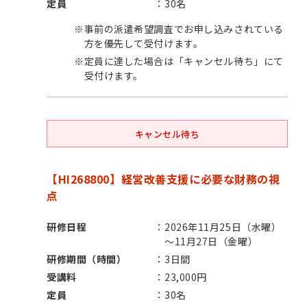
定員
30名
※
事前の派遣希望調査でお申し込みされている
方を優先して受付けます。
※
定員に達した場合は「キャンセル待ち」にて
受付けます。
キャンセル待ち
【HI268800】経営改善支援に必要な財務の視
点
研修日程
2026年11月25日（水曜）
～11月27日（金曜）
研修期間（時間）
3日間
受講料
23,000円
定員
30名