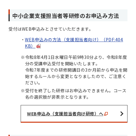
中小企業支援担当者等研修のお申込み方法
受付はWEB申込みとさせていただきます。
WEB申込みの方法（支援担当者向け）（PDF:404
KB）
※
令和8年4月1日水曜日午前9時30分より、令和8年度
分の受講申込受付を開始いたします。
令和7年度までの研修開講日の3か月前から申込を開
始するルールから変更となりましたので、ご注意く
ださい。
※
受付を終了した研修はお申込みできません。コース
名の選択肢が非表示となります。
WEB申込み（支援担当者向け研修）へ