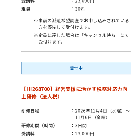
受講料
23,000円
定員
30名
※
事前の派遣希望調査でお申し込みされている
方を優先して受付けます。
※
定員に達した場合は「キャンセル待ち」にて
受付けます。
受付中
【HI268700】経営支援に活かす税務対応力向
上研修（法人税）
研修日程
2026年11月4日（水曜）～
11月6日（金曜）
研修期間（時間）
3日間
受講料
23,000円