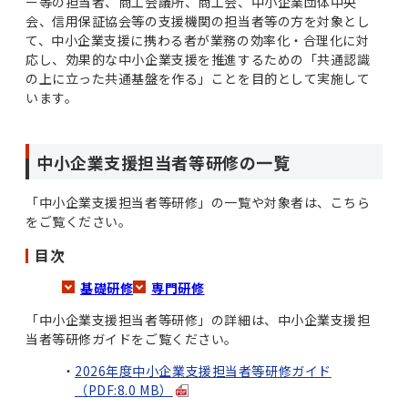
ー等の担当者、商工会議所、商工会、中小企業団体中央
会、信用保証協会等の支援機関の担当者等の方を対象とし
て、中小企業支援に携わる者が業務の効率化・合理化に対
応し、効果的な中小企業支援を推進するための「共通認識
の上に立った共通基盤を作る」ことを目的として実施して
います。
中小企業支援担当者等研修の一覧
「中小企業支援担当者等研修」の一覧や対象者は、こちら
をご覧ください。
目次
基礎研修
専門研修
「中小企業支援担当者等研修」の詳細は、中小企業支援担
当者等研修ガイドをご覧ください。
2026年度中小企業支援担当者等研修ガイド
（PDF:8.0 MB）