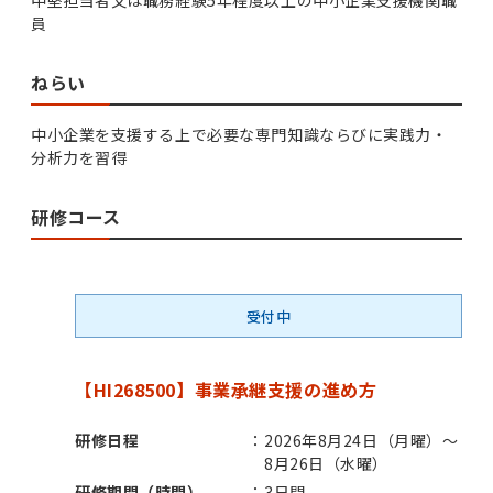
中堅担当者又は職務経験5年程度以上の中小企業支援機関職
員
ねらい
中小企業を支援する上で必要な専門知識ならびに実践力・
分析力を習得
研修コース
受付中
【HI268500】事業承継支援の進め方
研修日程
2026年8月24日（月曜）～
8月26日（水曜）
研修期間（時間）
3日間