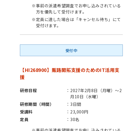
※
事前の派遣希望調査でお申し込みされている
方を優先して受付けます。
※
定員に達した場合は「キャンセル待ち」にて
受付けます。
受付中
【HI268900】販路開拓支援のためのIT活用支
援
研修日程
2027年2月8日（月曜）～2
月10日（水曜）
研修期間（時間）
3日間
受講料
23,000円
定員
30名
※
事前の派遣希望調査でお申し込みされている