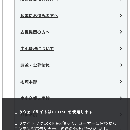
起業にお悩みの方へ
支援機関の方へ
中小機構について
調達・公募情報
地域本部
中小企業大学校
このウェブサイトはCOOKIEを使用します
共済制度
このサイトではCookieを使って、ユーザーに合わせた
コンテンツ広告や表示、随時の分析が行われます。