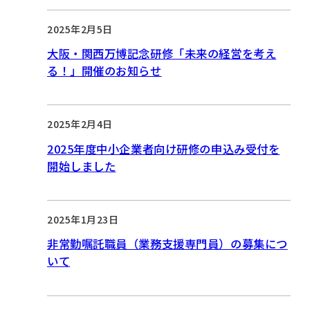
2025年2月5日
大阪・関西万博記念研修「未来の経営を考え
る！」開催のお知らせ
2025年2月4日
2025年度中小企業者向け研修の申込み受付を
開始しました
2025年1月23日
非常勤嘱託職員（業務支援専門員）の募集につ
いて