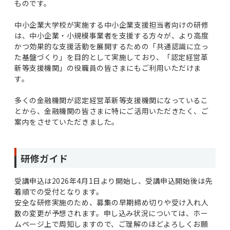
ものです。
中小企業大学校が実施する中小企業支援担当者向けの研修
は、中小企業・小規模事業者を支援する方々が、より高度
かつ効果的な支援活動を展開するための「共通認識に立っ
た基盤づくり」を目的として実施しており、「認定経営革
新等支援機関」の役職員の皆さまにもご利用いただけま
す。
多くの金融機関が認定経営革新等支援機関になっているこ
とから、金融機関の皆さまに特にご活用いただきたく、ご
案内をさせていただきました。
研修ガイド
受講申込は2026年4月1日より開始し、受講申込開始後は先
着順での受付となります。
安全な研修実施のため、募集の早期締め切りや受け入れ人
数の変更が予想されます。申し込み状況については、ホー
ムページ上で周知しますので、ご理解のほどよろしくお願