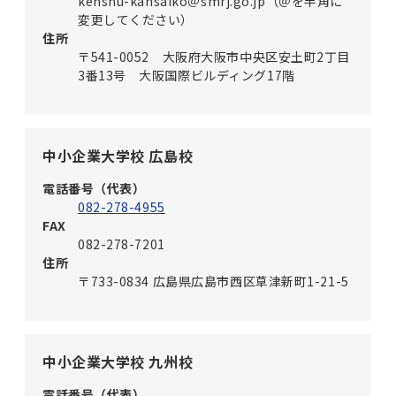
kenshu-kansaiko＠smrj.go.jp（＠を半角に
変更してください）
住所
〒541-0052 大阪府大阪市中央区安土町2丁目
3番13号 大阪国際ビルディング17階
中小企業大学校 広島校
電話番号（代表）
082-278-4955
FAX
082-278-7201
住所
〒733-0834 広島県広島市西区草津新町1-21-5
中小企業大学校 九州校
電話番号（代表）