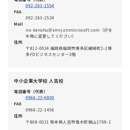
092-263-1554
FAX
092-263-1534
Mail
no-kenshu＠smrj.onmicrosoft.com（＠を
半角に変更してください）
住所
〒812-0024 福岡県福岡市博多区綱場町2-1博
多FDビジネスセンター3階
中小企業大学校 人吉校
電話番号（代表）
0966-23-6800
FAX
0966-22-1456
住所
〒868-0021 熊本県人吉市鬼木町梢山1769-1