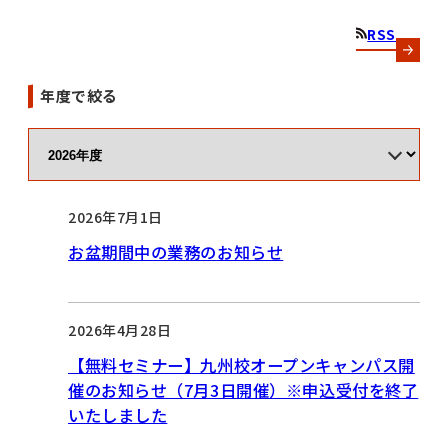
RSS
年度で絞る
2026年7月1日
お盆期間中の業務のお知らせ
2026年4月28日
【無料セミナー】九州校オープンキャンパス開
催のお知らせ（7月3日開催）※申込受付を終了
いたしました