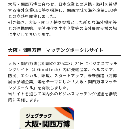
大阪・関西万博に合わせ、日本企業との連携・取引を希望
する海外企業CEO等を招聘し、関西地域で海外企業CEO等
との商談を開催しました。
引き続き、大阪・関西万博を契機とした新たな海外機関等
との連携開始、関係強化を中小企業等の海外展開支援の場
に生かしてまいります。
大阪・関西万博 マッチングポータルサイト
大阪・関西万博会期前の2025年3月24日にビジネスマッチ
ングサイト（J-GoodTech）内に先端産業、ヘルスケア、
防災、エシカル、環境、スタートアップ、未来航路（万博
展示参加企業）等をテーマにした「大阪・関西万博マッチ
ングポータル」を開設しました。
当サイトを通じて国内外のビジネスマッチング促進を継続
的に実施します。