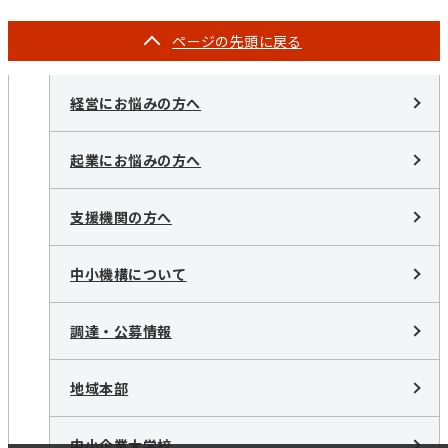
ページの
先頭に戻る
経営にお悩みの方へ
起業にお悩みの方へ
支援機関の方へ
中小機構について
調達・公募情報
地域本部
中小企業大学校