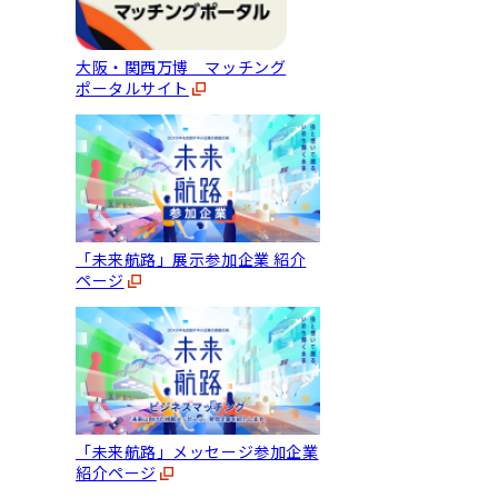
大阪・関西万博 マッチング
ポータルサイト
「未来航路」展示参加企業 紹介
ページ
「未来航路」メッセージ参加企業
紹介ページ