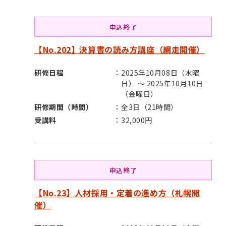
申込終了
【No.202】決算書の読み方講座（網走開催）
研修日程
2025年10月08日（水曜
日） ～ 2025年10月10日
（金曜日）
研修期間（時間）
全3日（21時間）
受講料
32,000円
申込終了
【No.23】人材採用・定着の進め方（札幌開
催）