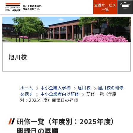
メニュ
支援サービス
一覧
ー
旭川校
ホーム
中小企業大学校
旭川校
旭川校の研修
を探す
中小企業者向け研修
研修一覧（年度
別：2025年度）開講日の昇順
研修一覧（年度別：2025年度）
開講日の昇順