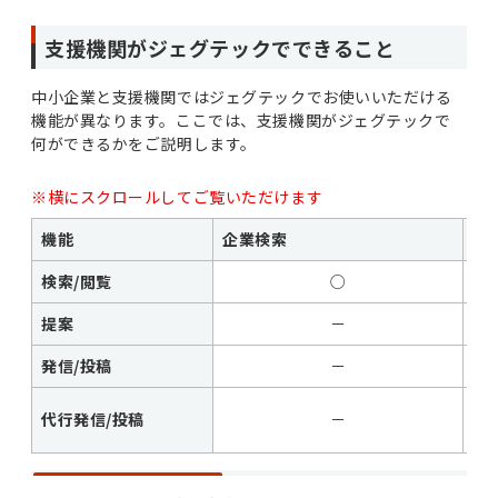
支援機関がジェグテックでできること
中小企業と支援機関ではジェグテックでお使いいただける
機能が異なります。ここでは、支援機関がジェグテックで
何ができるかをご説明します。
※横にスクロールしてご覧いただけます
機能
企業検索
ニ
検索/閲覧
○
提案
－
発信/投稿
－
○
代行発信/投稿
－