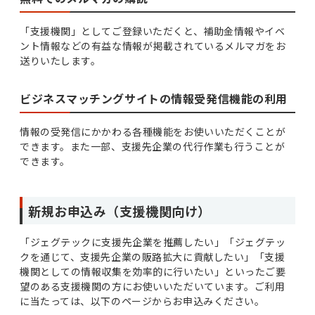
「支援機関」としてご登録いただくと、補助金情報やイベ
ント情報などの有益な情報が掲載されているメルマガをお
送りいたします。
ビジネスマッチングサイトの情報受発信機能の利用
情報の受発信にかかわる各種機能をお使いいただくことが
できます。また一部、支援先企業の代行作業も行うことが
できます。
新規お申込み（支援機関向け）
「ジェグテックに支援先企業を推薦したい」「ジェグテッ
クを通じて、支援先企業の販路拡大に貢献したい」「支援
機関としての情報収集を効率的に行いたい」といったご要
望のある支援機関の方にお使いいただいています。ご利用
に当たっては、以下のページからお申込みください。