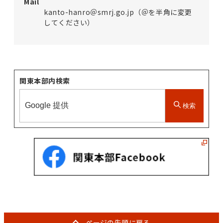
Mail
kanto-hanro＠smrj.go.jp（＠を半角に変更
してください）
関東本部内検索
検索
ページの
先頭に戻る