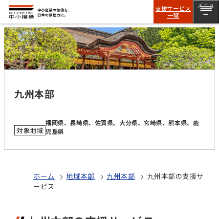
メニュ
支援サービス
一覧
ー
九州本部
福岡県、長崎県、佐賀県、大分県、宮崎県、熊本県、鹿
対象地域
児島県
ホーム
地域本部
九州本部
九州本部の支援サ
ービス