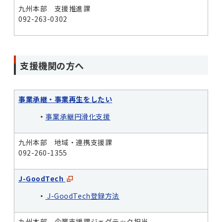
九州本部 支援推進課
092-263-0302
支援機関の方へ
事業承継・事業再生をしたい
・
事業承継円滑化支援
九州本部 地域・連携支援課
092-260-1355
J-GoodTech
・
J-GoodTech登録方法
九州本部 企業支援課ジェグテック担当