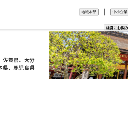
地域本部
中小企業
経営にお悩
、佐賀県、大分
本県、鹿児島県