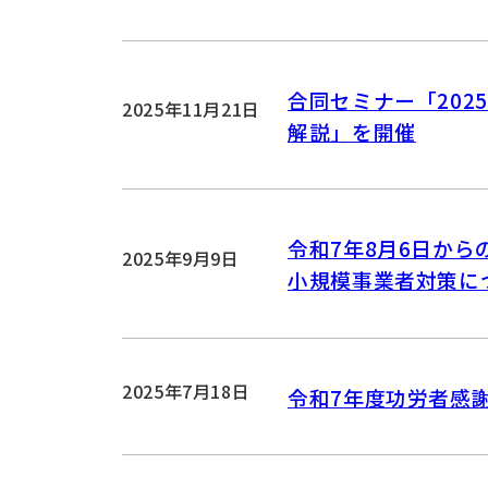
合同セミナー「20
2025年11月21日
解説」を開催
令和7年8月6日か
2025年9月9日
小規模事業者対策に
2025年7月18日
令和7年度功労者感