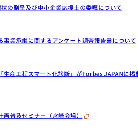
謝状の贈呈及び中小企業応援士の委嘱について
る事業承継に関するアンケート調査報告書について
生産工程スマート化診断」がForbes JAPANに
計画普及セミナー（宮崎会場）