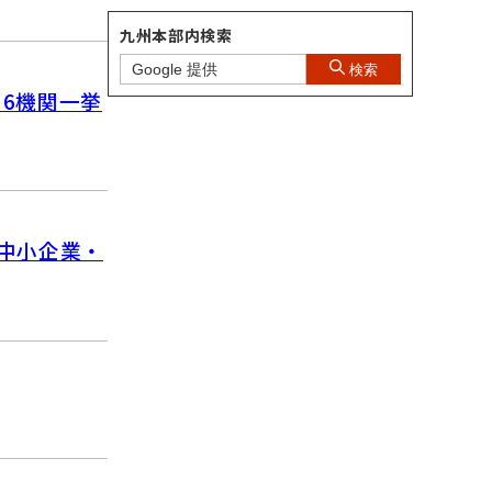
九州本部内検索
検索
 6機関一挙
災中小企業・