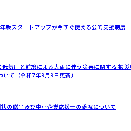
25年版スタートアップが今すぐ使える公的支援制度
らの低気圧と前線による大雨に伴う災害に関する 被
ついて（令和7年9月9日更新）
謝状の贈呈及び中小企業応援士の委嘱について