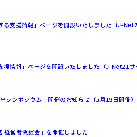
る支援情報」ページを開設いたしました（J-Net
援情報」ページを開設いたしました（J-Net21サ
創出シンポジウム」開催のお知らせ（5月19日開催）
区 経営者懇談会」を開催しました