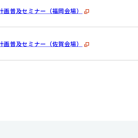
計画普及セミナー（福岡会場）
計画普及セミナー（佐賀会場）