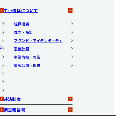
中小機構について
組織概要
理念・指針
ブランド・アイデンティティ
全
事業計画
事業情報・報告
情報公開・提供
共済制度
調査報告書