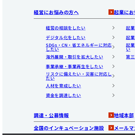
経営にお悩みの方へ
起業にお
経営の相談をしたい
起業
デジタル化をしたい
起業
SDGs・CN・省エネルギーに対応
起業
したい
い
海外展開・取引を拡大したい
第三
事業承継・事業再生をしたい
リスクに備えたい・災害に対応し
たい
人材を育成したい
資金を調達したい
調達・公募情報
地域本部
全国のインキュベーション施設
メールマ