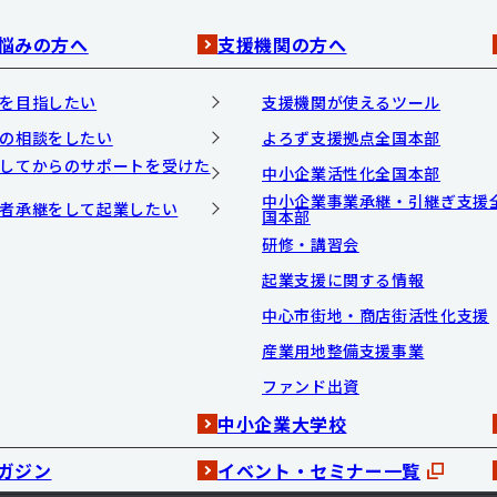
悩みの方へ
支援機関の方へ
を目指したい
支援機関が使えるツール
の相談をしたい
よろず支援拠点全国本部
してからのサポートを受けた
中小企業活性化全国本部
中小企業事業承継・引継ぎ支援
者承継をして起業したい
国本部
研修・講習会
起業支援に関する情報
中心市街地・商店街活性化支援
産業用地整備支援事業
ファンド出資
中小企業大学校
ガジン
イベント・セミナー一覧