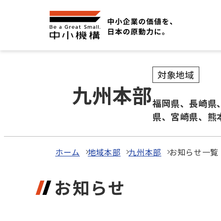
対象地域
九州本部
福岡県、長崎県
県、宮崎県、熊
ホーム
地域本部
九州本部
お知らせ一覧
お知らせ