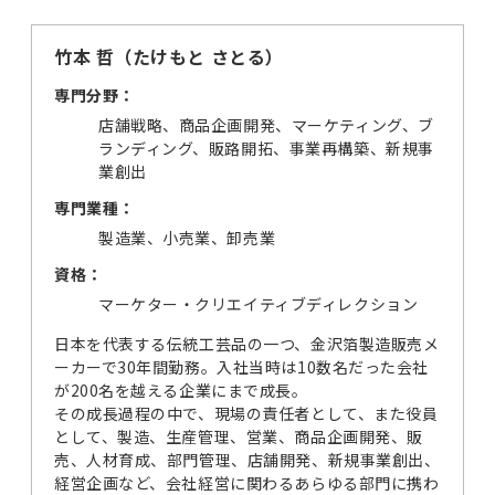
竹本 哲（たけもと さとる）
専門分野：
店舗戦略、商品企画開発、マーケティング、ブ
ランディング、販路開拓、事業再構築、新規事
業創出
専門業種：
製造業、小売業、卸売業
資格：
マーケター・クリエイティブディレクション
日本を代表する伝統工芸品の一つ、金沢箔製造販売メ
ーカーで30年間勤務。入社当時は10数名だった会社
が200名を越える企業にまで成長。
その成長過程の中で、現場の責任者として、また役員
として、製造、生産管理、営業、商品企画開発、販
売、人材育成、部門管理、店舗開発、新規事業創出、
経営企画など、会社経営に関わるあらゆる部門に携わ