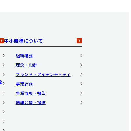
中小機構について
組織概要
理念・指針
ブランド・アイデンティティ
全
事業計画
事業情報・報告
情報公開・提供