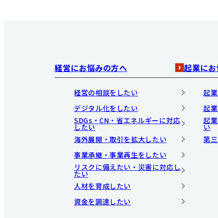
経営にお悩みの方へ
起業にお
経営の相談をしたい
起業
デジタル化をしたい
起業
SDGs・CN・省エネルギーに対応
起業
したい
い
海外展開・取引を拡大したい
第三
事業承継・事業再生をしたい
リスクに備えたい・災害に対応し
たい
人材を育成したい
資金を調達したい