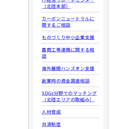
（北陸本部）
カーボンニュートラルに
関するご相談
ものづくり中小企業支援
農商工等連携に関する相
談
海外展開ハンズオン支援
創業時の資金調達相談
SDGs分野でのマッチング
（北陸エリアの取組み）
人材育成
共済制度