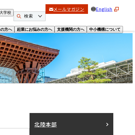
メールマガジン
English
大学校
検索
みの方へ
起業にお悩みの方へ
支援機関の方へ
中小機構について
北陸本部