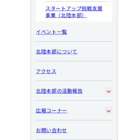
スタートアップ挑戦支援
事業（北陸本部）
イベント一覧
北陸本部について
アクセス
北陸本部の活動報告
広報コーナー
お問い合わせ