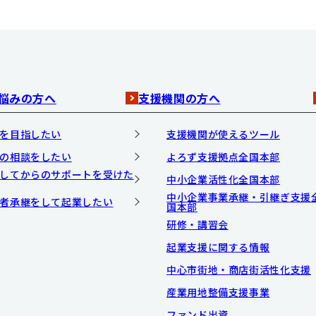
悩みの方へ
支援機関の方へ
を目指したい
支援機関が使えるツール
の相談をしたい
よろず支援拠点全国本部
してからのサポートを受けた
中小企業活性化全国本部
中小企業事業承継・引継ぎ支援
者承継をして起業したい
国本部
研修・講習会
起業支援に関する情報
中心市街地・商店街活性化支援
産業用地整備支援事業
ファンド出資