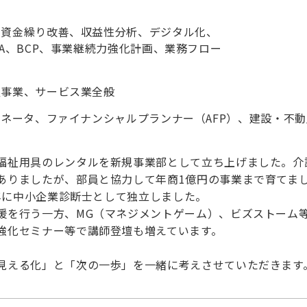
、資金繰り改善、収益性分析、デジタル化、
&A、BCP、事業継続力強化計画、業務フロー
祉事業、サービス業全般
ィネータ、ファイナンシャルプランナー（AFP）、建設・不
福祉用具のレンタルを新規事業部として立ち上げました。介
ありましたが、部員と協力して年商1億円の事業まで育てま
9年に中小企業診断士として独立しました。
援を行う一方、MG（マネジメントゲーム）、ビズストーム
強化セミナー等で講師登壇も増えています。
見える化」と「次の一歩」を一緒に考えさせていただきます