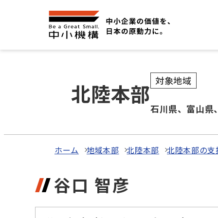
対象地域
北陸本部
石川県、富山県
ホーム
地域本部
北陸本部
北陸本部の支
谷口 智彦