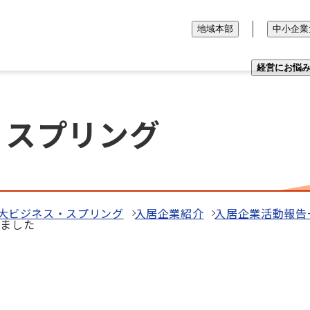
地域本部
中小企業
経営にお悩
・スプリング
大ビジネス・スプリング
入居企業紹介
入居企業活動報告
しました