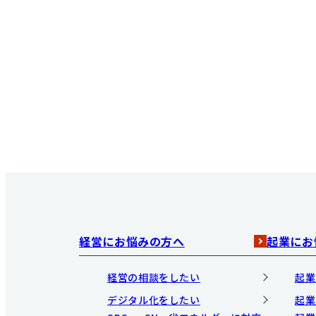
経営にお悩みの方へ
起業にお
経営の相談をしたい
起業
デジタル化をしたい
起業