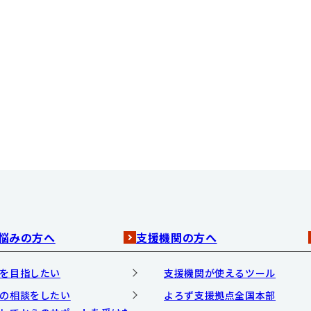
悩みの方へ
支援機関の方へ
を目指したい
支援機関が使えるツール
の相談をしたい
よろず支援拠点全国本部