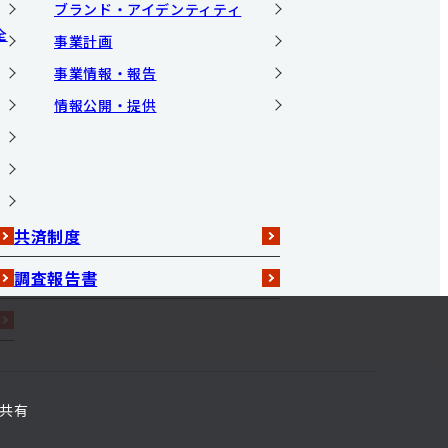
ブランド・アイデンティティ
全
事業計画
事業情報・報告
情報公開・提供
共済制度
調査報告書
共有