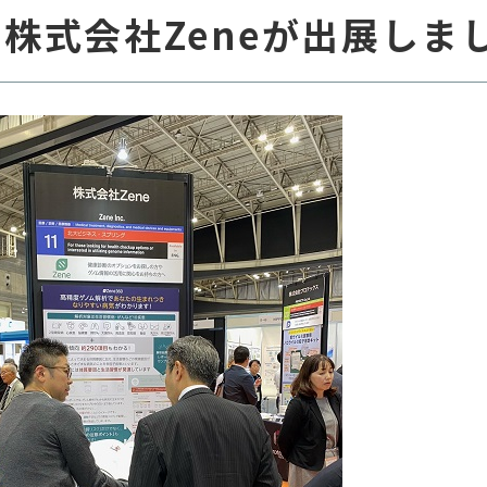
4」に株式会社Zeneが出展しま