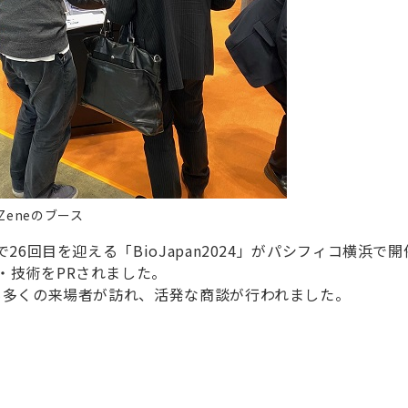
eneのブース
で26回目を迎える「BioJapan2024」がパシフィコ横浜で
・技術をPRされました。
にも多くの来場者が訪れ、活発な商談が行われました。