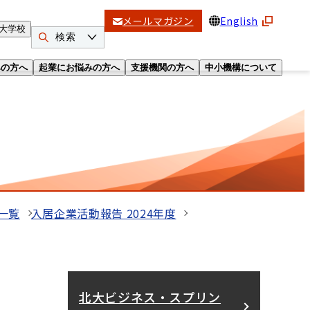
メールマガジン
English
大学校
検索
みの方へ
起業にお悩みの方へ
支援機関の方へ
中小機構について
一覧
入居企業活動報告 2024年度
北大ビジネス・スプリン