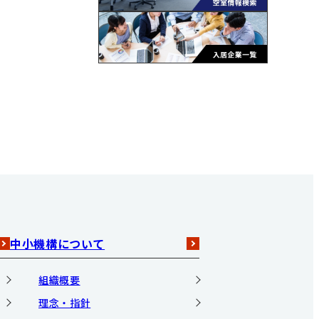
中小機構について
組織概要
理念・指針