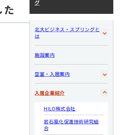
グ
した
北大ビジネス・スプリングと
は
施設案内
空室・入居案内
入居企業紹介
HILO株式会社
岩石風化促進技術研究組
合