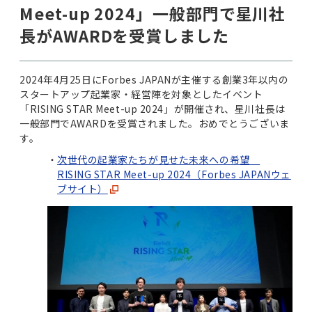
Meet-up 2024」一般部門で星川社
長がAWARDを受賞しました
2024年4月25日にForbes JAPANが主催する創業3年以内の
スタートアップ起業家・経営陣を対象としたイベント
「RISING STAR Meet-up 2024」が開催され、星川社長は
一般部門でAWARDを受賞されました。おめでとうございま
す。
次世代の起業家たちが見せた未来への希望
RISING STAR Meet-up 2024（Forbes JAPANウェ
ブサイト）