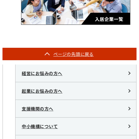
ページの
先頭に戻る
経営にお悩みの方へ
起業にお悩みの方へ
支援機関の方へ
中小機構について