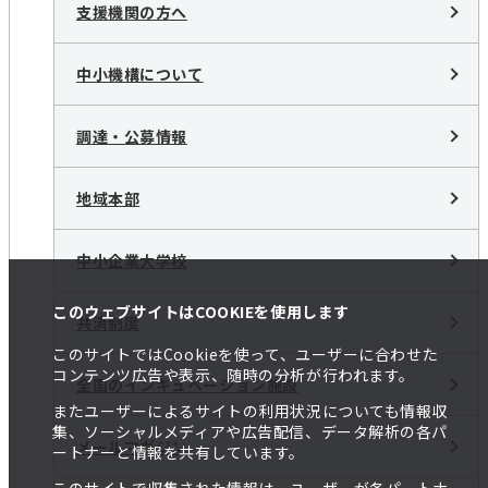
支援機関の方へ
中小機構について
調達・公募情報
地域本部
中小企業大学校
このウェブサイトはCOOKIEを使用します
共済制度
このサイトではCookieを使って、ユーザーに合わせた
コンテンツ広告や表示、随時の分析が行われます。
全国のインキュベーション施設
またユーザーによるサイトの利用状況についても情報収
集、ソーシャルメディアや広告配信、データ解析の各パ
メールマガジン
ートナーと情報を共有しています。