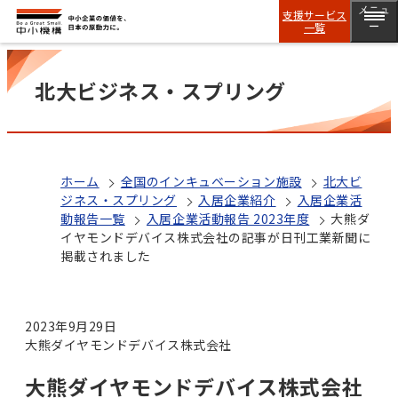
メニュ
支援サービス
一覧
ー
北大ビジネス・スプリング
ホーム
全国のインキュベーション施設
北大ビ
ジネス・スプリング
入居企業紹介
入居企業活
動報告一覧
入居企業活動報告 2023年度
大熊ダ
イヤモンドデバイス株式会社の記事が日刊工業新聞に
掲載されました
2023年9月29日
大熊ダイヤモンドデバイス株式会社
大熊ダイヤモンドデバイス株式会社