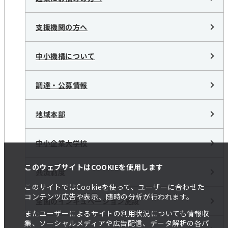
支援機関の方へ
中小機構について
調達・公募情報
地域本部
中小企業大学校
このウェブサイトはCOOKIEを使用します
共済制度
このサイトではCookieを使って、ユーザーに合わせた
コンテンツ広告や表示、随時の分析が行われます。
全国のインキュベーション施設
またユーザーによるサイトの利用状況についても情報収
集、ソーシャルメディアや広告配信、データ解析の各パ