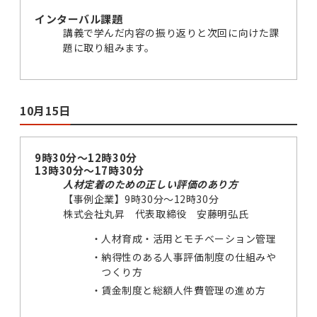
インターバル課題
講義で学んだ内容の振り返りと次回に向けた課
題に取り組みます。
10月15日
9時30分～12時30分
13時30分～17時30分
人材定着のための正しい評価のあり方
【事例企業】9時30分～12時30分
株式会社丸昇 代表取締役 安藤明弘氏
人材育成・活用とモチベーション管理
納得性のある人事評価制度の仕組みや
つくり方
賃金制度と総額人件費管理の進め方