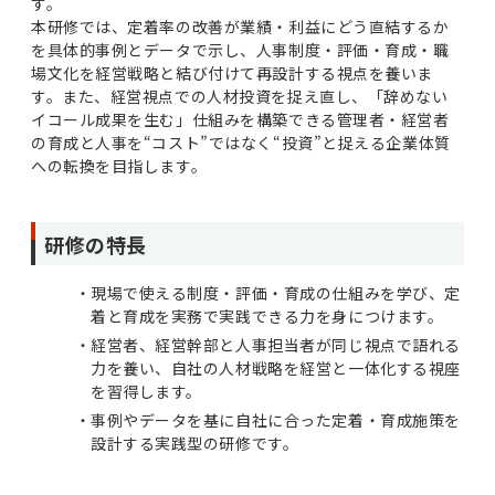
す。
本研修では、定着率の改善が業績・利益にどう直結するか
を具体的事例とデータで示し、人事制度・評価・育成・職
場文化を経営戦略と結び付けて再設計する視点を養いま
す。また、経営視点での人材投資を捉え直し、「辞めない
イコール成果を生む」仕組みを構築できる管理者・経営者
の育成と人事を“コスト”ではなく“投資”と捉える企業体質
への転換を目指します。
研修の特長
現場で使える制度・評価・育成の仕組みを学び、定
着と育成を実務で実践できる力を身につけます。
経営者、経営幹部と人事担当者が同じ視点で語れる
力を養い、自社の人材戦略を経営と一体化する視座
を習得します。
事例やデータを基に自社に合った定着・育成施策を
設計する実践型の研修です。