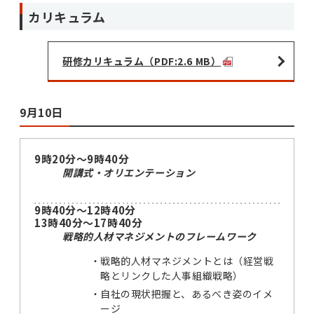
カリキュラム
研修カリキュラム（PDF:2.6 MB）
9月10日
9時20分～9時40分
開講式・オリエンテーション
9時40分～12時40分
13時40分～17時40分
戦略的人材マネジメントのフレームワーク
戦略的人材マネジメントとは（経営戦
略とリンクした人事組織戦略）
自社の現状把握と、あるべき姿のイメ
ージ