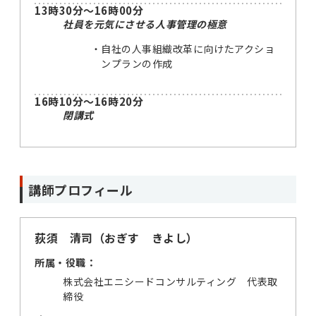
13時30分～16時00分
社員を元気にさせる人事管理の極意
自社の人事組織改革に向けたアクショ
ンプランの作成
16時10分～16時20分
閉講式
講師プロフィール
荻須 清司（おぎす きよし）
所属・役職：
株式会社エニシードコンサルティング 代表取
締役