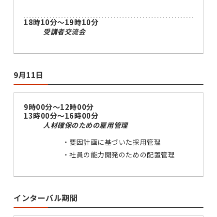
18時10分～19時10分
受講者交流会
9月11日
9時00分～12時00分
13時00分～16時00分
人材確保のための雇用管理
要因計画に基づいた採用管理
社員の能力開発のための配置管理
インターバル期間