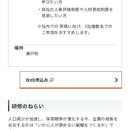
学びたい方
自社の人事評価制度や人材育成制度を
見直したい方
※
社内での 実践に向け、1社複数名での
ご参加をおすすめします。
場所
瀬戸校
Web申込み
研修のねらい
人口減少が加速し、採用競争が激化する今、企業の成長を
左右するのは「いかに人が辞めない組織をつくるか」で