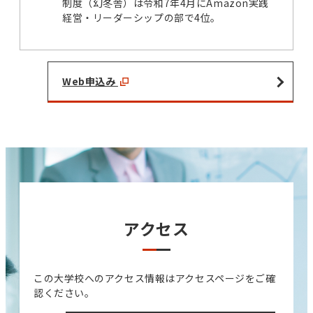
制度（幻冬舎）は令和7年4月にAmazon実践
経営・リーダーシップの部で4位。
Web申込み
アクセス
この大学校へのアクセス情報はアクセスページをご確
認ください。