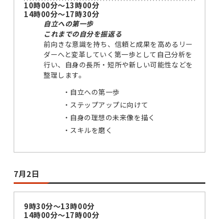
10時00分～13時00分
14時00分～17時30分
自立への第一歩
これまでの自分を振返る
前向きな意識を持ち、信頼と成果を高めるリー
ダーへと変革していく第一歩として自己分析を
行い、自身の長所・短所や新しい可能性などを
整理します。
自立への第一歩
ステップアップに向けて
自身の理想の未来像を描く
スキルを磨く
7月2日
9時30分～13時00分
14時00分～17時00分