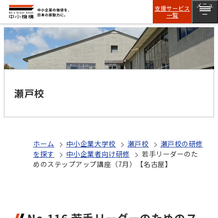
メニュ
支援サービス
一覧
ー
瀬戸校
ホーム
中小企業大学校
瀬戸校
瀬戸校の研修
を探す
中小企業者向け研修
若手リーダーのた
めのステップアップ講座（7月）【名古屋】