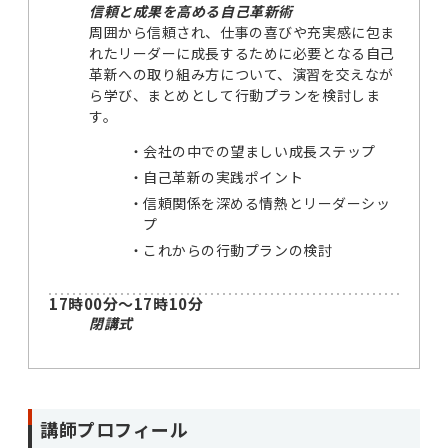
信頼と成果を高める自己革新術
周囲から信頼され、仕事の喜びや充実感に包ま
れたリーダーに成長するために必要となる自己
革新への取り組み方について、演習を交えなが
ら学び、まとめとして行動プランを検討しま
す。
会社の中での望ましい成長ステップ
自己革新の実践ポイント
信頼関係を深める情熱とリーダーシッ
プ
これからの行動プランの検討
17時00分～17時10分
閉講式
講師プロフィール