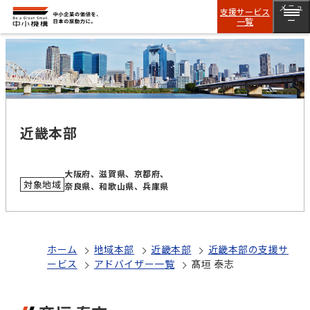
メニュ
支援サービス
一覧
ー
近畿本部
大阪府、滋賀県、京都府、
対象地域
奈良県、和歌山県、兵庫県
ホーム
地域本部
近畿本部
近畿本部の支援サ
ービス
アドバイザー一覧
髙垣 泰志