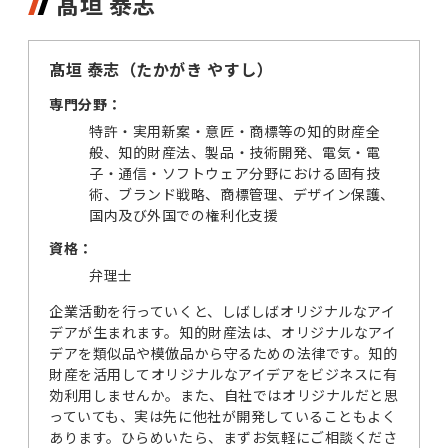
髙垣 泰志
髙垣 泰志（たかがき やすし）
専門分野：
特許・実用新案・意匠・商標等の知的財産全
般、知的財産法、製品・技術開発、電気・電
子・通信・ソフトウェア分野における固有技
術、ブランド戦略、商標管理、デザイン保護、
国内及び外国での権利化支援
資格：
弁理士
企業活動を行っていくと、しばしばオリジナルなアイ
デアが生まれます。知的財産法は、オリジナルなアイ
デアを類似品や模倣品から守るための法律です。知的
財産を活用してオリジナルなアイデアをビジネスに有
効利用しませんか。また、自社ではオリジナルだと思
っていても、実は先に他社が開発していることもよく
あります。ひらめいたら、まずお気軽にご相談くださ