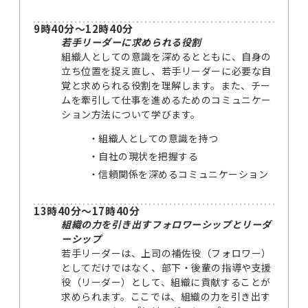
9時40分～12時40分
若手リーダーに求められる役割
組織人としての意識を深めるとともに、自身の
立ち位置を捉え直し、若手リーダーに必要な自
覚と求められる役割を理解します。また、チー
ムを牽引して仕事を進めるためのコミュニケー
ション方法について学びます。
組織人としての意識を持つ
自社の現状を把握する
信頼関係を深めるコミュニケーション
13時40分～17時40分
組織の力を引き出すフォロワーシップとリーダ
ーシップ
若手リーダーは、上司の補佐役（フォロワー）
としてだけではなく、部下・後輩の指導や支援
役（リーダー）として、組織に貢献することが
求められます。ここでは、組織の力を引き出す