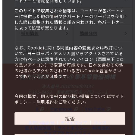
ートナーと情報を共有しています。
このサイトで収集された情報は、ユーザーが各パートナ
イベント・セ
調査報告書
ーに提供した他の情報や各パートナーのサービスを使用
ミナー一覧
した際に収集された情報と組み合わされ、各パートナー
によって処理が異なります。
採用情報
情報発信
なお、Cookieに関する同意内容の変更または改訂につ
J-Net21
いて、ヨーロッパ・アメリカ圏からアクセスされている
方は各ページに設置されているアイコン（画面左下にあ
る黒いアイコン）で変更が可能です。日本を含むその他
の地域からアクセスされている方はCookie宣言からい
独立行政法人 中小企業基盤整備機構
つでも行うことが可能です。
法人番号 2010405004147
〒105-8453 東京都港区虎ノ門3－5－1
今回の概要、個人情報の取り扱い機構についてはサイト
虎ノ門37森ビル
ポリシー・利用規約をご覧ください。
X
Facebook
YouTube
拒否
お問い合わせ
サイトマップ
リンク
個人情報保護
サイトポリシー・利用規約
ウェブアクセシビリティ