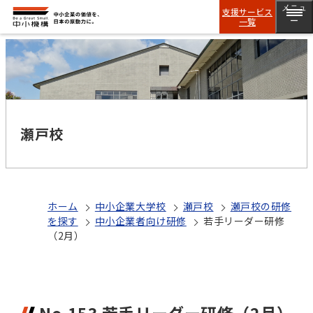
メニュ
支援サービス
一覧
ー
瀬戸校
ホーム
中小企業大学校
瀬戸校
瀬戸校の研修
を探す
中小企業者向け研修
若手リーダー研修
（2月）