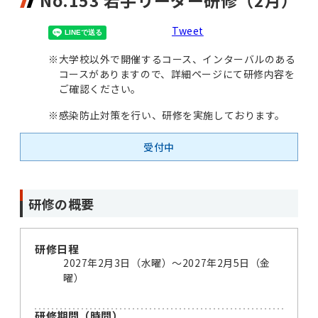
No.153 若手リーダー研修（2月）
Tweet
※
大学校以外で開催するコース、インターバルのある
コースがありますので、詳細ページにて研修内容を
ご確認ください。
※
感染防止対策を行い、研修を実施しております。
受付中
研修の概要
研修日程
2027年2月3日（水曜）～2027年2月5日（金
曜）
研修期間（時間）