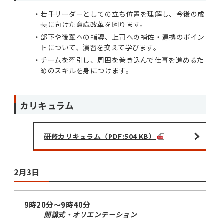
若手リーダーとしての立ち位置を理解し、今後の成
長に向けた意識改革を図ります。
部下や後輩への指導、上司への補佐・連携のポイン
トについて、演習を交えて学びます。
チームを牽引し、周囲を巻き込んで仕事を進めるた
めのスキルを身につけます。
カリキュラム
研修カリキュラム（PDF:504 KB）
2月3日
9時20分～9時40分
開講式・オリエンテーション