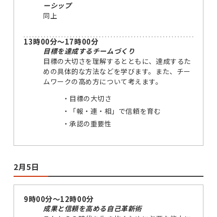
ーシップ
同上
13時00分～17時00分
目標を達成するチームづくり
目標の大切さを理解するとともに、達成するた
めの具体的な方法などを学びます。また、チー
ムワークの高め方について考えます。
目標の大切さ
「報・連・相」で信頼を育む
承認の重要性
2月5日
9時00分～12時00分
成果と信頼を高める自己革新術