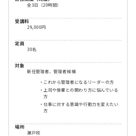
全3日（20時間）
受講料
29,000円
定員
30名
対象
新任管理者、管理者候補
これから管理者になるリーダーの方
上司や後輩との関わり方に悩んでいる
方
仕事に対する意識や行動力を変えたい
方
場所
瀬戸校