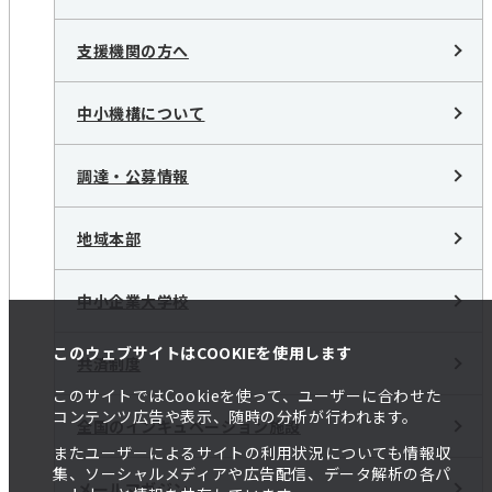
支援機関の方へ
中小機構について
調達・公募情報
地域本部
中小企業大学校
このウェブサイトはCOOKIEを使用します
共済制度
このサイトではCookieを使って、ユーザーに合わせた
コンテンツ広告や表示、随時の分析が行われます。
全国のインキュベーション施設
またユーザーによるサイトの利用状況についても情報収
集、ソーシャルメディアや広告配信、データ解析の各パ
メールマガジン