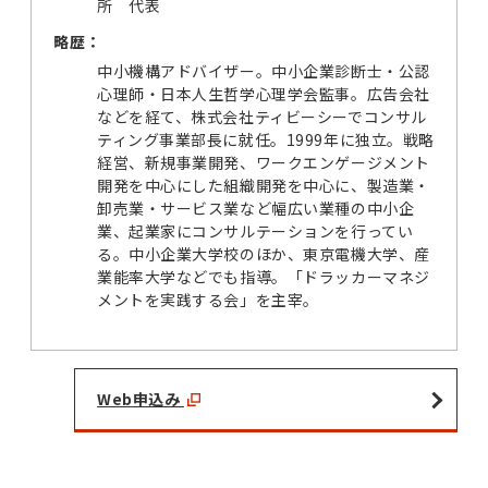
所 代表
略歴：
中小機構アドバイザー。中小企業診断士・公認
心理師・日本人生哲学心理学会監事。広告会社
などを経て、株式会社ティビーシーでコンサル
ティング事業部長に就任。1999年に独立。戦略
経営、新規事業開発、ワークエンゲージメント
開発を中心にした組織開発を中心に、製造業・
卸売業・サービス業など幅広い業種の中小企
業、起業家にコンサルテーションを行ってい
る。中小企業大学校のほか、東京電機大学、産
業能率大学などでも指導。「ドラッカーマネジ
メントを実践する会」を主宰。
Web申込み