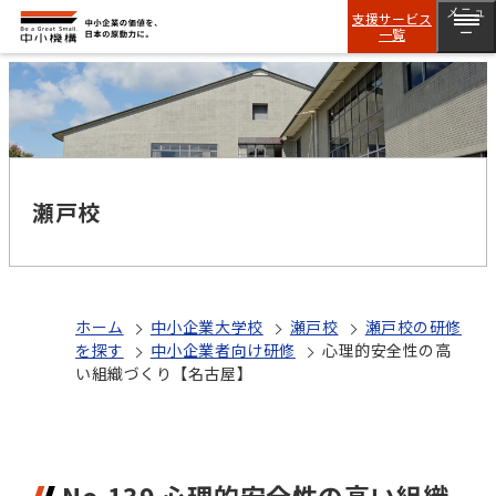
メニュ
支援サービス
一覧
ー
瀬戸校
ホーム
中小企業大学校
瀬戸校
瀬戸校の研修
を探す
中小企業者向け研修
心理的安全性の高
い組織づくり【名古屋】