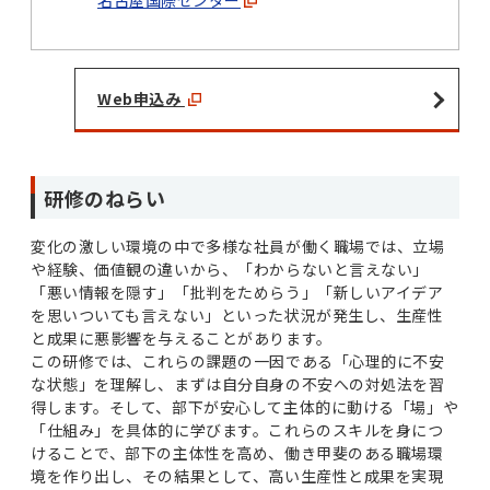
名古屋国際センター
Web申込み
研修のねらい
変化の激しい環境の中で多様な社員が働く職場では、立場
や経験、価値観の違いから、「わからないと言えない」
「悪い情報を隠す」「批判をためらう」「新しいアイデア
を思いついても言えない」といった状況が発生し、生産性
と成果に悪影響を与えることがあります。
この研修では、これらの課題の一因である「心理的に不安
な状態」を理解し、まずは自分自身の不安への対処法を習
得します。そして、部下が安心して主体的に動ける「場」や
「仕組み」を具体的に学びます。これらのスキルを身につ
けることで、部下の主体性を高め、働き甲斐のある職場環
境を作り出し、その結果として、高い生産性と成果を実現