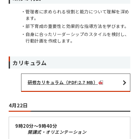
管理者に求められる役割と能力について理解を深め
ます。
部下育成の重要性と効果的な指導方法を学びます。
自身に合ったリーダーシップのスタイルを検討し、
行動計画を作成します。
カリキュラム
研修カリキュラム（PDF:2.7 MB）
4月22日
9時20分～9時40分
開講式・オリエンテーション