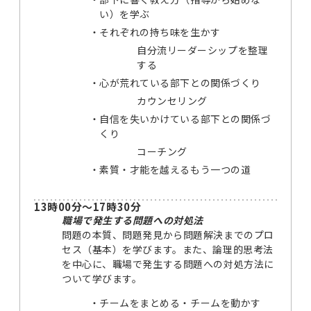
い）を学ぶ
それぞれの持ち味を生かす
自分流リーダーシップを整理
する
心が荒れている部下との関係づくり
カウンセリング
自信を失いかけている部下との関係づ
くり
コーチング
素質・才能を越えるもう一つの道
13時00分～17時30分
職場で発生する問題への対処法
問題の本質、問題発見から問題解決までのプロ
セス（基本）を学びます。また、論理的思考法
を中心に、職場で発生する問題への対処方法に
ついて学びます。
チームをまとめる・チームを動かす