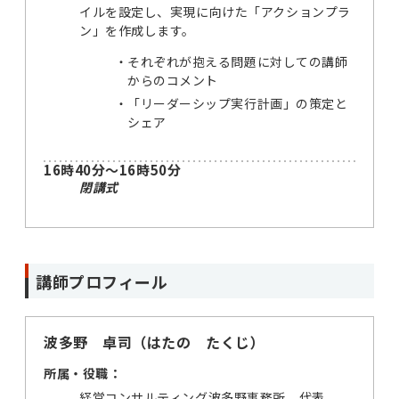
イルを設定し、実現に向けた「アクションプラ
ン」を作成します。
それぞれが抱える問題に対しての講師
からのコメント
「リーダーシップ実行計画」の策定と
シェア
16時40分～16時50分
閉講式
講師プロフィール
波多野 卓司（はたの たくじ）
所属・役職：
経営コンサルティング波多野事務所 代表