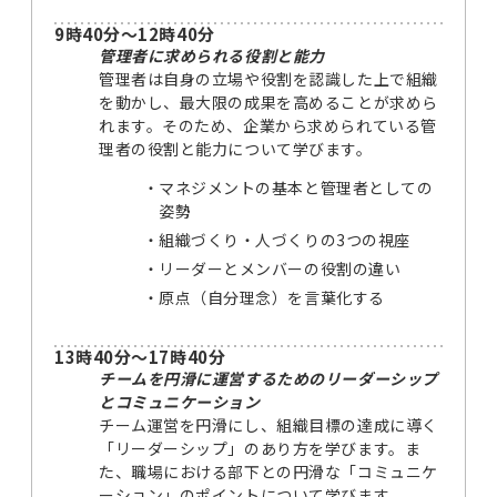
9時40分～12時40分
管理者に求められる役割と能力
管理者は自身の立場や役割を認識した上で組織
を動かし、最大限の成果を高めることが求めら
れます。そのため、企業から求められている管
理者の役割と能力について学びます。
マネジメントの基本と管理者としての
姿勢
組織づくり・人づくりの3つの視座
リーダーとメンバーの役割の違い
原点（自分理念）を言葉化する
13時40分～17時40分
チームを円滑に運営するためのリーダーシップ
とコミュニケーション
チーム運営を円滑にし、組織目標の達成に導く
「リーダーシップ」のあり方を学びます。ま
た、職場における部下との円滑な「コミュニケ
ーション」のポイントについて学びます。