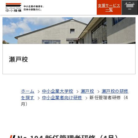
メニュ
支援サービス
一覧
ー
瀬戸校
ホーム
中小企業大学校
瀬戸校
瀬戸校の研修
を探す
中小企業者向け研修
新任管理者研修（4
月）