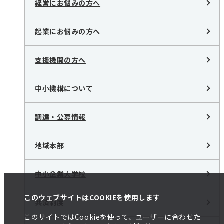
経営にお悩みの方へ
起業にお悩みの方へ
支援機関の方へ
中小機構について
調達・公募情報
地域本部
中小企業大学校
このウェブサイトはCOOKIEを使用します
共済制度
このサイトではCookieを使って、ユーザーに合わせた