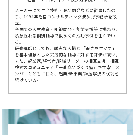
メーカーにて生産技術・商品開発などに従事したの
ち、1994年経営コンサルティング波多野事務所を設
立。
全国での人材教育・組織開発・創業支援等に携わり、
熱意溢れる個別指導で数多くの成功事例を生んでい
る。
研修講師としても、誠実な人柄と 「弱さを生かす」
を基本理念とした実践的な指導に対する評価が高い。
また、起業家/経営者/組織リーダーの相互支援・相互
検討のコミュニティ『一番商品づくり塾』を主宰。メ
ンバーとともに日々、起業/新事業/課題解決の検討を
続けている。