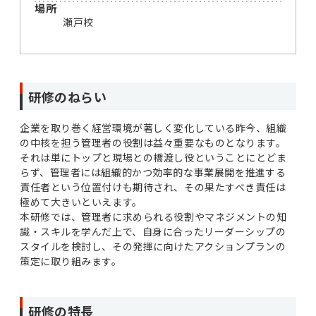
場所
瀬戸校
研修のねらい
企業を取り巻く経営環境が著しく変化している昨今、組織
の中核を担う管理者の役割は益々重要なものとなります。
それは単にトップと現場との橋渡し役ということにとどま
らず、管理者には組織的かつ効率的な事業展開を推進する
責任者という位置付けも期待され、その果たすべき責任は
極めて大きいといえます。
本研修では、管理者に求められる役割やマネジメントの知
識・スキルを学んだ上で、自身に合ったリーダーシップの
スタイルを検討し、その発揮に向けたアクションプランの
策定に取り組みます。
研修の特長