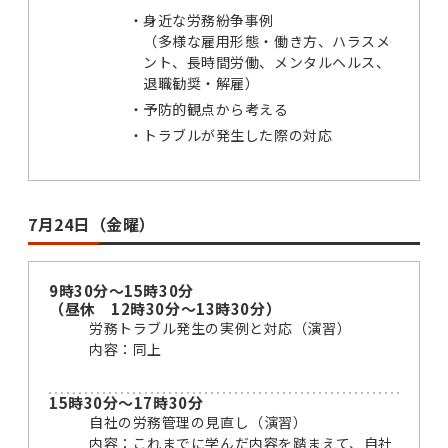
身近な労務紛争事例
（多様な雇用形態・働き方、ハラスメ
ント、長時間労働、メンタルヘルス、
退職勧奨・解雇）
予防的観点から考える
トラブルが発生した際の対応
7月24日（金曜）
9時30分～15時30分
（昼休 12時30分～13時30分）
労務トラブル発生の実例と対応（演習）
内容：同上
15時30分～17時30分
自社の労務管理の見直し（演習）
内容：これまでに学んだ内容を踏まえて、自社