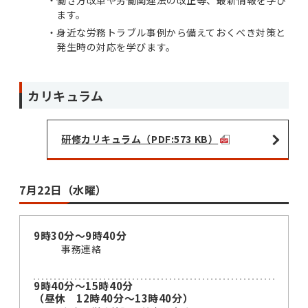
働き方改革や労働関連法の改正等、最新情報を学び
ます。
身近な労務トラブル事例から備えておくべき対策と
発生時の対応を学びます。
カリキュラム
研修カリキュラム（PDF:573 KB）
7月22日（水曜）
9時30分～9時40分
事務連絡
9時40分～15時40分
（昼休 12時40分～13時40分）