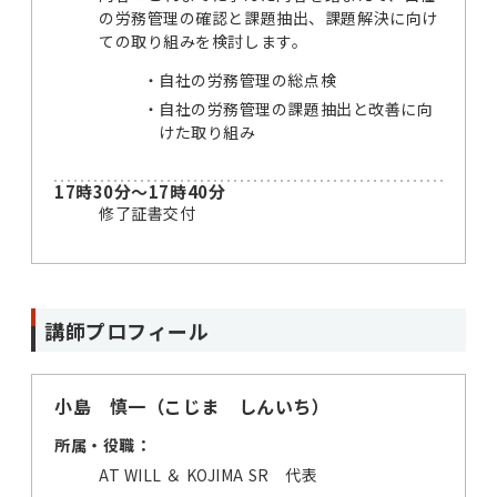
の労務管理の確認と課題抽出、課題解決に向け
ての取り組みを検討します。
自社の労務管理の総点検
自社の労務管理の課題抽出と改善に向
けた取り組み
17時30分～17時40分
修了証書交付
講師プロフィール
小島 慎一（こじま しんいち）
所属・役職：
AT WILL ＆ KOJIMA SR 代表