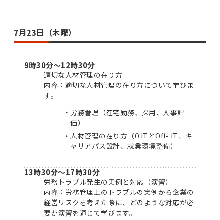
7月23日（木曜）
9時30分～12時30分
適切な人材管理の在り方
内容：適切な人材管理の在り方について学びま
す。
労務管理（在宅勤務、採用、人事評
価）
人材管理の在り方（OJTとOff-JT、キ
ャリアパス設計、就業環境整備）
13時30分～17時30分
労務トラブル発生の実例と対応（演習）
内容：労務管理上のトラブルの実例から企業の
経営リスクを考えた際に、どのような対応が必
要か演習を通じて学びます。