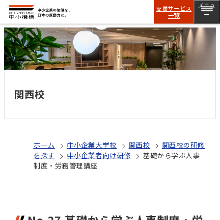
メニュ
支援サービス
一覧
ー
関西校
ホーム
中小企業大学校
関西校
関西校の研修
を探す
中小企業者向け研修
基礎から学ぶ人事
制度・労務管理講座