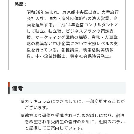
略歴：
昭和38年生まれ、東京都中央区出身。大手旅行
会社入社。国内・海外団体旅行の法人営業、企
画を担当する。平成14年経営コンサルタントと
して独立。独立後、ビジネスプランの策定支
援、マーケティング戦略の構築、労務・人事戦
略の構築など中小企業において実務レベルの支
援を行っている。各種講演、執筆活動実績多
数。中小企業診断士、特定社会保険労務士。
備考
※
カリキュラムにつきましては、一部変更することが
ございます。
※
遠方より研修を受講されるためお越しになり、宿泊
を希望される受講生の皆様のために、近隣のホテル
と提携してご案内しています。