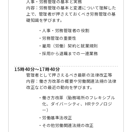
人事・労務管理の基本と実務
内容：労務管理の基本と変遷について理解した
上で、管理者が押さえておくべき労務管理の基
礎知識を学びます。
人事・労務管理者の役割
労務管理の重要性
雇用（労働）契約と就業規則
採用から退職までの一連業務
15時40分～17時40分
管理者として押さえるべき最新の法律改正等
内容：働き方改革の概要や労働関連法規の法律
改正などの最近の動向を学びます。
働き方改革（勤務場所のフレキシブル
化、ダイバーシティ、HRテクノロジ
ー）
労働基準法改正
その他労働関連法規の改正