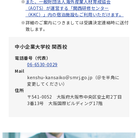
※
また、一般財団法人海外産業人材育成協会
（AOTS）が運営する「関西研修センター
（KKC）」内の宿泊施設もご利用いただけます。
※
詳細のご案内につきましては受講決定連絡時に送付
致します。
中小企業大学校 関西校
電話番号（代表）
06-6530-0029
Mail
kenshu-kansaiko＠smrj.go.jp（＠を半角に
変更してください）
住所
〒541-0052 大阪府大阪市中央区安土町2丁目
3番13号 大阪国際ビルディング17階