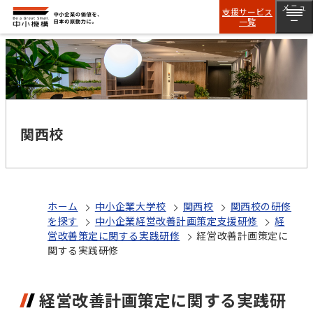
メニュ
支援サービス
一覧
ー
関西校
ホーム
中小企業大学校
関西校
関西校の研修
を探す
中小企業経営改善計画策定支援研修
経
営改善策定に関する実践研修
経営改善計画策定に
関する実践研修
経営改善計画策定に関する実践研