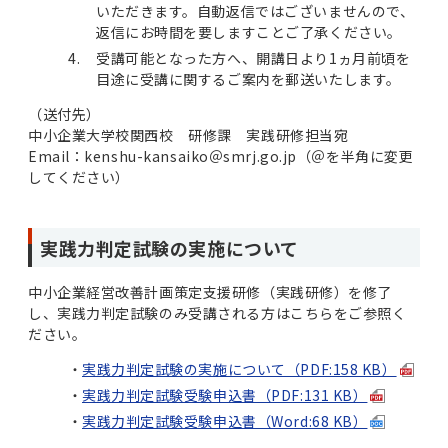
いただきます。自動返信ではございませんので、
返信にお時間を要しますことご了承ください。
受講可能となった方へ、開講日より1ヵ月前頃を
目途に受講に関するご案内を郵送いたします。
（送付先）
中小企業大学校関西校 研修課 実践研修担当宛
Email：kenshu-kansaiko＠smrj.go.jp（＠を半角に変更
してください）
実践力判定試験の実施について
中小企業経営改善計画策定支援研修（実践研修）を修了
し、実践力判定試験のみ受講される方はこちらをご参照く
ださい。
実践力判定試験の実施について（PDF:158 KB）
実践力判定試験受験申込書（PDF:131 KB）
実践力判定試験受験申込書（Word:68 KB）