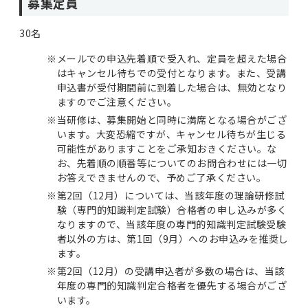
募集定員
30名
※
メールでの申込先着順で受入れ、定員を超えた場合
はキャンセル待ちでの受付となります。また、受講
申込書が受付期間前に到着した場合は、無効となり
ますのでご注意ください。
※
当研修は、募集開始と同時に満席となる場合がござ
います。大変恐縮ですが、キャンセル待ちが生じる
可能性がありますことをご承知おきください。な
お、先着順の順番等についてのお問合わせには一切
お答えできませんので、予めご了承ください。
※
第2回（12月）については、当該年度の理論研修試
験（専門的知識判定試験）合格者の申し込みが多く
なりますので、当該年度の専門的知識判定試験受験
者以外の方は、第1回（9月）へのお申込みを推奨し
ます。
※
第2回（12月）の受講申込者が多数の場合は、当該
年度の専門的知識判定合格者を優先する場合がござ
います。