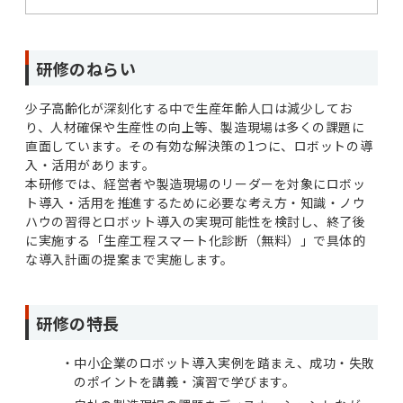
研修のねらい
少子高齢化が深刻化する中で生産年齢人口は減少してお
り、人材確保や生産性の向上等、製造現場は多くの課題に
直面しています。その有効な解決策の1つに、ロボットの導
入・活用があります。
本研修では、経営者や製造現場のリーダーを対象にロボッ
ト導入・活用を推進するために必要な考え方・知識・ノウ
ハウの習得とロボット導入の実現可能性を検討し、終了後
に実施する「生産工程スマート化診断（無料）」で具体的
な導入計画の提案まで実施します。
研修の特長
中小企業のロボット導入実例を踏まえ、成功・失敗
のポイントを講義・演習で学びます。