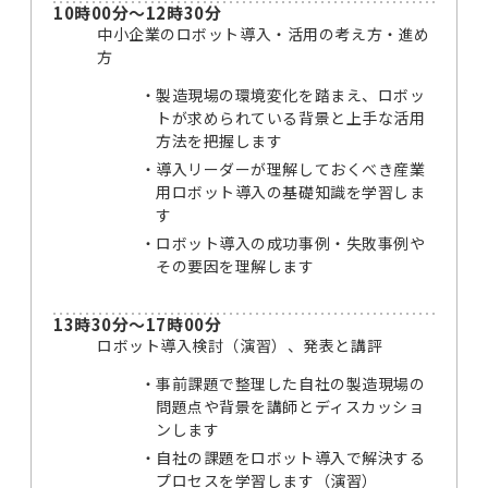
10時00分～12時30分
中小企業のロボット導入・活用の考え方・進め
方
製造現場の環境変化を踏まえ、ロボッ
トが求められている背景と上手な活用
方法を把握します
導入リーダーが理解しておくべき産業
用ロボット導入の基礎知識を学習しま
す
ロボット導入の成功事例・失敗事例や
その要因を理解します
13時30分～17時00分
ロボット導入検討（演習）、発表と講評
事前課題で整理した自社の製造現場の
問題点や背景を講師とディスカッショ
ンします
自社の課題をロボット導入で解決する
プロセスを学習します（演習）