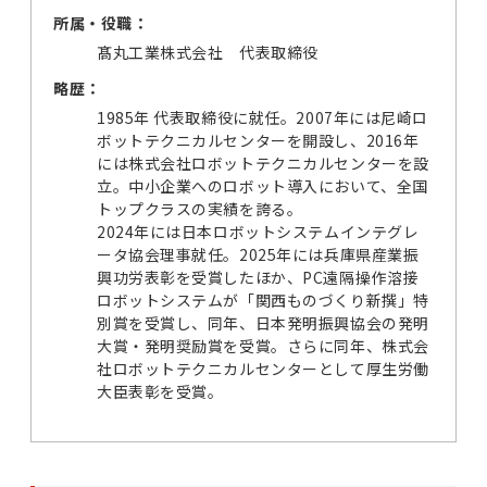
所属・役職：
髙丸工業株式会社 代表取締役
略歴：
1985年 代表取締役に就任。2007年には尼崎ロ
ボットテクニカルセンターを開設し、2016年
には株式会社ロボットテクニカルセンターを設
立。中小企業へのロボット導入において、全国
トップクラスの実績を誇る。
2024年には日本ロボットシステムインテグレ
ータ協会理事就任。2025年には兵庫県産業振
興功労表彰を受賞したほか、PC遠隔操作溶接
ロボットシステムが「関西ものづくり新撰」特
別賞を受賞し、同年、日本発明振興協会の発明
大賞・発明奨励賞を受賞。さらに同年、株式会
社ロボットテクニカルセンターとして厚生労働
大臣表彰を受賞。