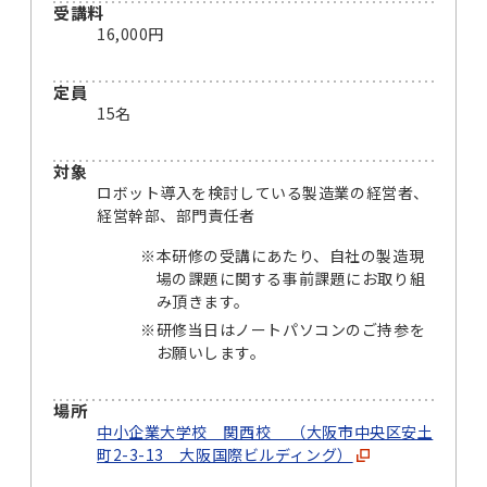
受講料
16,000円
定員
15名
対象
ロボット導入を検討している製造業の経営者、
経営幹部、部門責任者
※
本研修の受講にあたり、自社の製造現
場の課題に関する事前課題にお取り組
み頂きます。
※
研修当日はノートパソコンのご持参を
お願いします。
場所
中小企業大学校 関西校 （大阪市中央区安土
町2-3-13 大阪国際ビルディング）