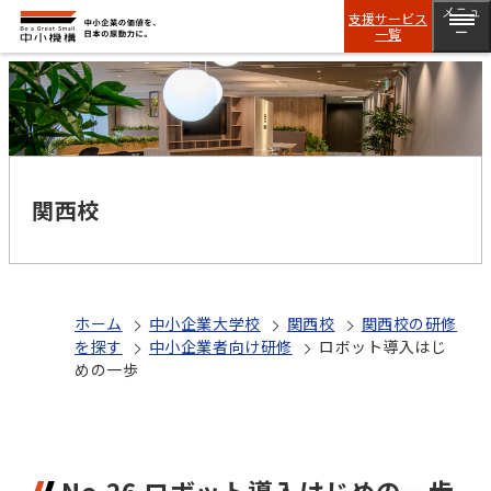
メニュ
支援サービス
一覧
ー
関西校
ホーム
中小企業大学校
関西校
関西校の研修
を探す
中小企業者向け研修
ロボット導入はじ
めの一歩