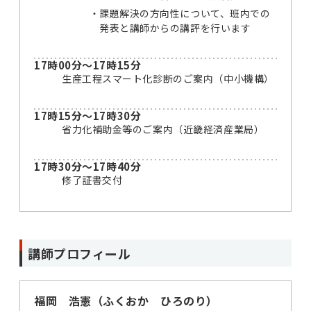
課題解決の方向性について、班内での
発表と講師からの講評を行います
17時00分～17時15分
生産工程スマート化診断のご案内（中小機構）
17時15分～17時30分
省力化補助金等のご案内（近畿経済産業局）
17時30分～17時40分
修了証書交付
講師プロフィール
福岡 浩憲（ふくおか ひろのり）