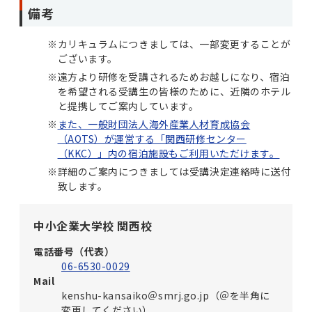
備考
※
カリキュラムにつきましては、一部変更することが
ございます。
※
遠方より研修を受講されるためお越しになり、宿泊
を希望される受講生の皆様のために、近隣のホテル
と提携してご案内しています。
※
また、一般財団法人海外産業人材育成協会
（AOTS）が運営する「関西研修センター
（KKC）」内の宿泊施設もご利用いただけます。
※
詳細のご案内につきましては受講決定連絡時に送付
致します。
中小企業大学校 関西校
電話番号（代表）
06-6530-0029
Mail
kenshu-kansaiko＠smrj.go.jp（＠を半角に
変更してください）