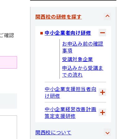
関西校の研修を探す
中小企業者向け研修
ご確認
お申込み前の確認
事項
受講対象企業
申込みから受講ま
での流れ
中小企業支援担当者向
け研修
中小企業経営改善計画
策定支援研修
関西校について