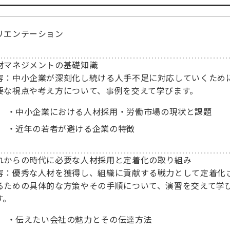
リエンテーション
材マネジメントの基礎知識
容：中小企業が深刻化し続ける人手不足に対応していくため
要な視点や考え方について、事例を交えて学びます。
中小企業における人材採用・労働市場の現状と課題
近年の若者が避ける企業の特徴
れからの時代に必要な人材採用と定着化の取り組み
容：優秀な人材を獲得し、組織に貢献する戦力として定着化
るための具体的な方策やその手順について、演習を交えて学
す。
伝えたい会社の魅力とその伝達方法