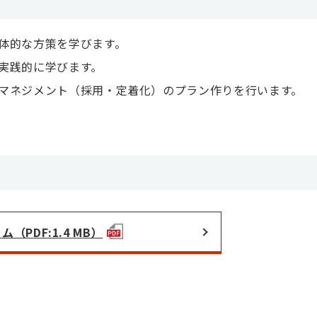
体的な方策を学びます。
実践的に学びます。
マネジメント（採用・定着化）のプラン作りを行います。
（PDF:1.4 MB）