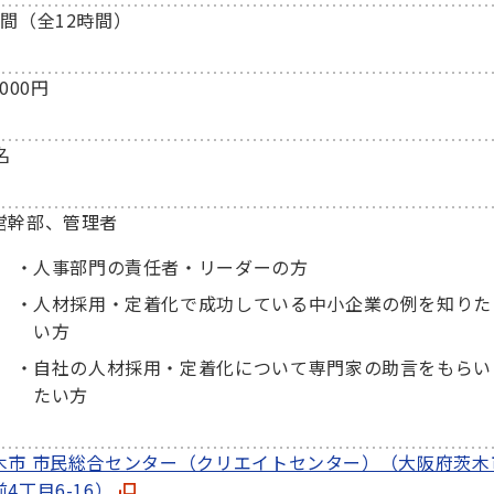
日間（全12時間）
,000円
名
営幹部、管理者
人事部門の責任者・リーダーの方
人材採用・定着化で成功している中小企業の例を知りた
い方
自社の人材採用・定着化について専門家の助言をもらい
たい方
木市 市民総合センター（クリエイトセンター）（大阪府茨木
4丁目6-16）