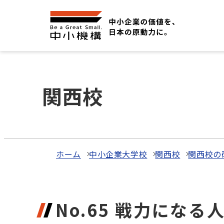
関西校
ホーム
中小企業大学校
関西校
関西校の
No.65 戦力にな