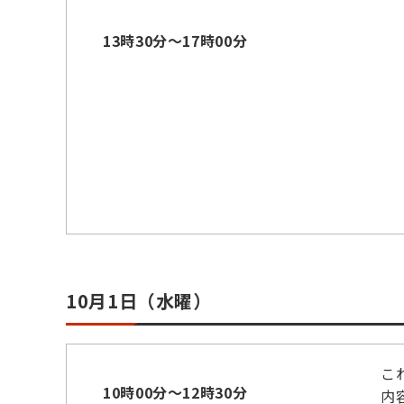
13時30分～17時00分
10月1日（水曜）
こ
10時00分～12時30分
内