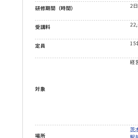
2
研修期間（時間）
22
受講料
15
定員
経
対象
茨
場所
駅前