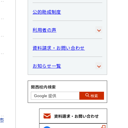
公的助成制度
利用者の声
資料請求・お問い合わせ
お知らせ一覧
関西校内検索
検索
市