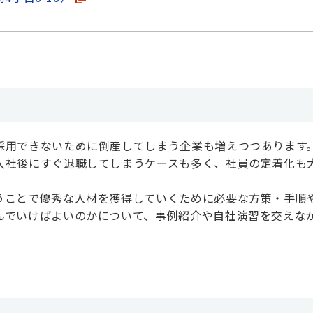
採用できないために倒産してしまう企業も増えつつあります
入社後にすぐ退職してしまうケースも多く、社員の定着化も
うことで優秀な人材を獲得していくために必要な方策・手順
んでいけばよいのかについて、事例紹介や自社演習を交えな