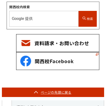
関西校内検索
検索
ページの
先頭に戻る