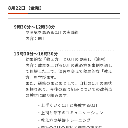
8月22日（金曜）
9時30分～12時30分
やる気を高めるOJTの実践術
内容：同上
13時30分～16時30分
効果的な「教え方」とOJTの見直し（演習）
内容：成果を上げるOJTの進め方を事例を通し
て理解した上で、演習を交えて効果的な「教え
方」を学びます。
また、研修のまとめとして、自社のOJTの現状
を振り返り、今後の取り組みについての改善点
の検討に取り組みます。
上手くいくOJTと失敗するOJT
上司と部下のコミュニケーション
教え方の基礎トレーニング
自社のOJTの現状と改善の方向性