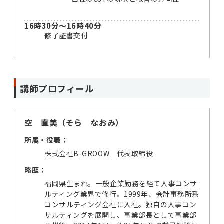
16時30分～16時40分
修了証書交付
講師プロフィール
空 直美（そら なおみ）
所属・役職：
株式会社B-GROOW 代表取締役
略歴：
福岡県生まれ。一般企業勤務を経て人事コンサ
ルティング業界で修行。1999年、会計事務所系
コンサルティング会社に入社。独自の人事コン
サルティングを展開し、事業部長として事業部