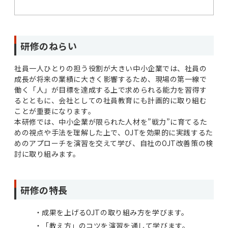
研修のねらい
社員一人ひとりの担う役割が大きい中小企業では、社員の
成長が将来の業績に大きく影響するため、現場の第一線で
働く「人」が目標を達成する上で求められる能力を習得す
るとともに、会社としての社員教育にも計画的に取り組む
ことが重要になります。
本研修では、中小企業が限られた人材を”戦力”に育てるた
めの視点や手法を理解した上で、OJTを効果的に実践するた
めのアプローチを演習を交えて学び、自社のOJT改善策の検
討に取り組みます。
研修の特長
成果を上げるOJTの取り組み方を学びます。
「教え方」のコツを演習を通して学びます。