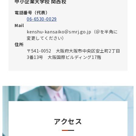
中小企業大学校 関西校
電話番号（代表）
06-6530-0029
Mail
kenshu-kansaiko＠smrj.go.jp（＠を半角に
変更してください）
住所
〒541-0052 大阪府大阪市中央区安土町2丁目
3番13号 大阪国際ビルディング17階
アクセス