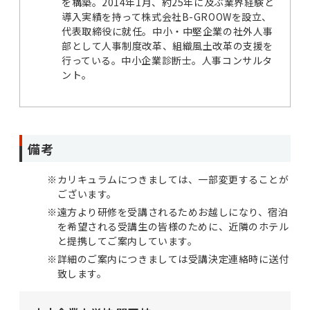
を構築。2014年1月、約25年に及ぶ業界経験と
導入実績を持って株式会社B-GROOWを設立、
代表取締役に就任。中小・中堅企業の社外人事
部として人事制度改革、組織風土改革の支援を
行っている。中小企業診断士。人事コンサルタ
ント。
備考
※
カリキュラムにつきましては、一部変更することが
ございます。
※
遠方より研修を受講されるためお越しになり、宿泊
を希望される受講生の皆様のために、近隣のホテル
と提携してご案内しています。
※
詳細のご案内につきましては受講決定連絡時に送付
致します。