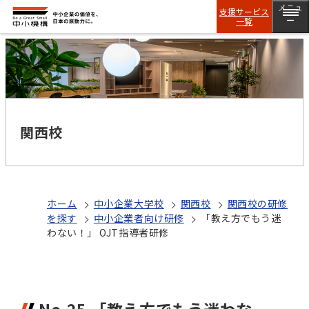
メニュ
支援サービス
一覧
ー
関西校
ホーム
中小企業大学校
関西校
関西校の研修
を探す
中小企業者向け研修
「教え方でもう迷
わない！」 OJT指導者研修