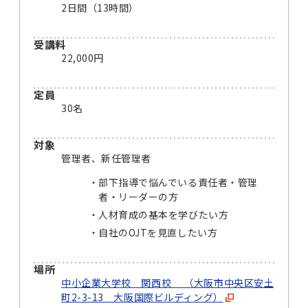
2日間（13時間）
受講料
22,000円
定員
30名
対象
管理者、新任管理者
部下指導で悩んでいる責任者・管理
者・リーダーの方
人材育成の基本を学びたい方
自社のOJTを見直したい方
場所
中小企業大学校 関西校 （大阪市中央区安土
町2-3-13 大阪国際ビルディング）