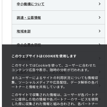
中小機構について
調達・公募情報
地域本部
中小企業大学校
このウェブサイトはCOOKIEを使用します
共済制度
このサイトではCookieを使って、ユーザーに合わせた
コンテンツ広告や表示、随時の分析が行われます。
全国のインキュベーション施設
またユーザーによるサイトの利用状況についても情報収
集、ソーシャルメディアや広告配信、データ解析の各パ
メールマガジン
ートナーと情報を共有しています。
このサイトで収集された情報は、ユーザーが各パートナ
イベント・セ
調査報告書
ーに提供した他の情報や各パートナーのサービスを使用
ミナー一覧
した際に収集された情報と組み合わされ、各パートナー