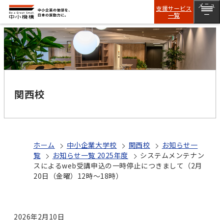
メニュ
支援サービス
一覧
ー
関西校
ホーム
中小企業大学校
関西校
お知らせ一
覧
お知らせ一覧 2025年度
システムメンテナン
スによるweb受講申込の一時停止につきまして（2月
20日（金曜）12時～18時）
2026年2月10日