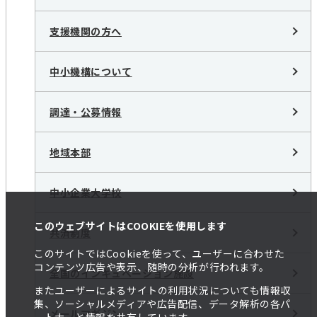
支援機関の方へ
中小機構について
調達・公募情報
地域本部
中小企業大学校
このウェブサイトはCOOKIEを使用します
共済制度
このサイトではCookieを使って、ユーザーに合わせた
コンテンツ広告や表示、随時の分析が行われます。
全国のインキュベーション施設
またユーザーによるサイトの利用状況についても情報収
集、ソーシャルメディアや広告配信、データ解析の各パ
メールマガジン