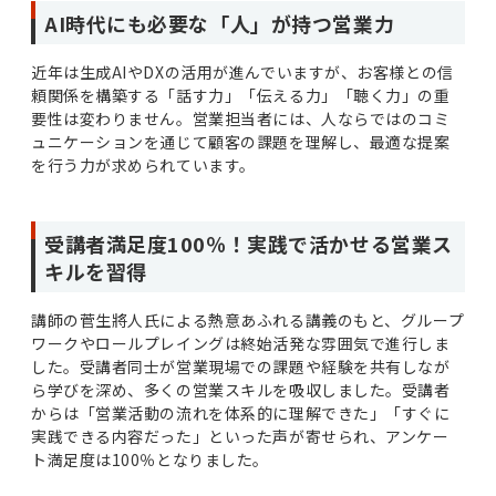
AI時代にも必要な「人」が持つ営業力
近年は生成AIやDXの活用が進んでいますが、お客様との信
頼関係を構築する「話す力」「伝える力」「聴く力」の重
要性は変わりません。営業担当者には、人ならではのコミ
ュニケーションを通じて顧客の課題を理解し、最適な提案
を行う力が求められています。
受講者満足度100％！実践で活かせる営業ス
キルを習得
講師の菅生將人氏による熱意あふれる講義のもと、グループ
ワークやロールプレイングは終始活発な雰囲気で進行しま
した。受講者同士が営業現場での課題や経験を共有しなが
ら学びを深め、多くの営業スキルを吸収しました。受講者
からは「営業活動の流れを体系的に理解できた」「すぐに
実践できる内容だった」といった声が寄せられ、アンケー
ト満足度は100％となりました。