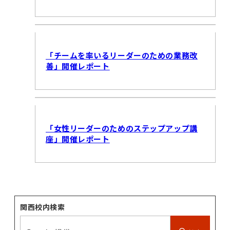
「チームを率いるリーダーのための業務改
善」開催レポート
「女性リーダーのためのステップアップ講
座」開催レポート
関西校内検索