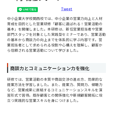
Tweet
中小企業大学校関西校では、中小企業の営業力向上と人材
育成を目的とした営業研修「顧客に選ばれる！営業活動の
基本」を開催しました。本研修は、新任営業担当者や営業
部門スタッフを対象とした実践型セミナーであり、営業活動
の基本から商談力の向上までを体系的に学ぶ内容です。営
業担当者として求められる役割や心構えを理解し、顧客か
ら信頼される営業活動について学びました。
商談力とコミュニケーション力を強化
研修では、営業活動の本質や商談交渉の進め方、効果的な
提案方法を学習しました。また、提案力、質問力、傾聴力
など、営業成果に直結するコミュニケーションスキルを演
習形式で習得。既存顧客との関係強化や新規顧客開拓に役
立つ実践的な営業スキルを身につけました。