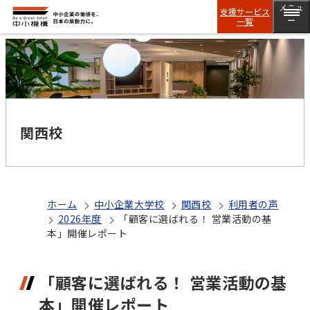
メニュ
支援サービス
一覧
ー
関西校
ホーム
中小企業大学校
関西校
利用者の声
2026年度
「顧客に選ばれる！ 営業活動の基
本」開催レポート
「顧客に選ばれる！ 営業活動の基
本」開催レポート